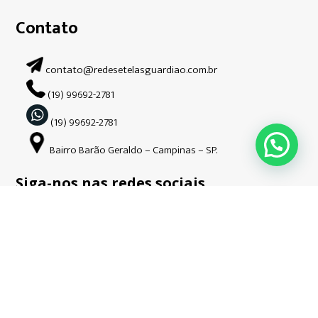
Contato
contato@redesetelasguardiao.com.br
(19) 99692-2781
(19) 99692-2781
Bairro Barão Geraldo – Campinas – SP.
Siga-nos nas redes sociais