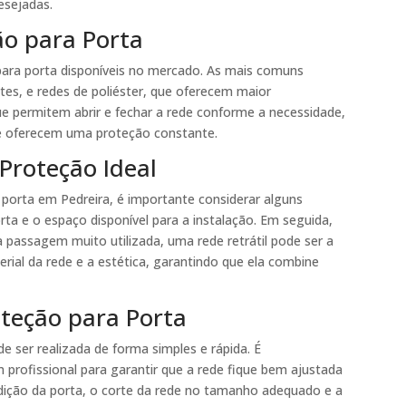
esejadas.
ão para Porta
 para porta disponíveis no mercado. As mais comuns
ntes, e redes de poliéster, que oferecem maior
que permitem abrir e fechar a rede conforme a necessidade,
r e oferecem uma proteção constante.
Proteção Ideal
a porta em Pedreira, é importante considerar alguns
rta e o espaço disponível para a instalação. Em seguida,
a passagem muito utilizada, uma rede retrátil pode ser a
rial da rede e a estética, garantindo que ela combine
oteção para Porta
e ser realizada de forma simples e rápida. É
 profissional para garantir que a rede fique bem ajustada
dição da porta, o corte da rede no tamanho adequado e a