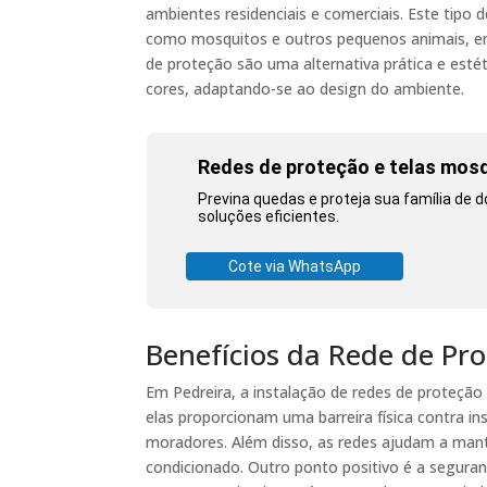
ambientes residenciais e comerciais. Este tipo 
como mosquitos e outros pequenos animais, enq
de proteção são uma alternativa prática e estét
cores, adaptando-se ao design do ambiente.
Redes de proteção e telas mosq
Previna quedas e proteja sua família de
soluções eficientes.
Cote via WhatsApp
Benefícios da Rede de Pr
Em Pedreira, a instalação de redes de proteção 
elas proporcionam uma barreira física contra i
moradores. Além disso, as redes ajudam a mante
condicionado. Outro ponto positivo é a seguran