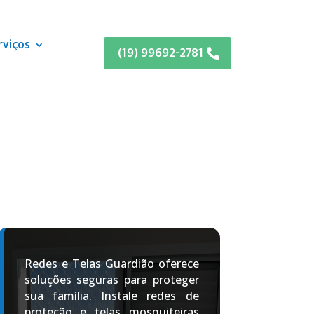
rviços
(19) 99692-2781
Redes e Telas Guardião oferece
soluções seguras para proteger
sua família. Instale redes de
proteção e telas mosquiteiras