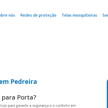
obre nós
Redes de proteção
Telas mosquiteiras
Se
 em Pedreira
 para Porta?
ficaz para garantir a segurança e o conforto em