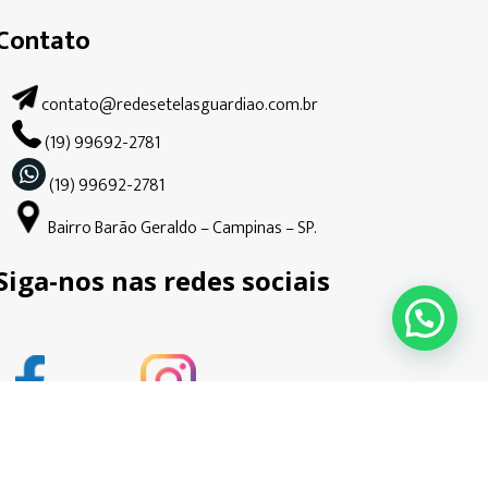
Contato
contato@redesetelasguardiao.com.br
(19) 99692-2781
(19) 99692-2781
Bairro Barão Geraldo – Campinas – SP.
Siga-nos nas redes sociais