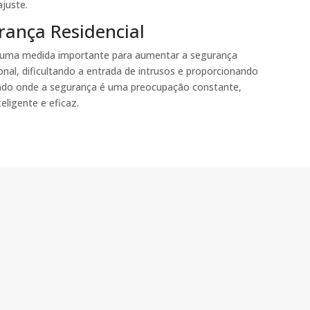
ajuste.
rança Residencial
 é uma medida importante para aumentar a segurança
onal, dificultando a entrada de intrusos e proporcionando
ndo onde a segurança é uma preocupação constante,
eligente e eficaz.