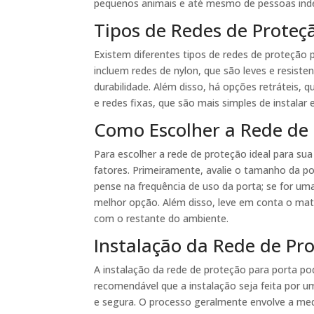
pequenos animais e até mesmo de pessoas ind
Tipos de Redes de Proteç
Existem diferentes tipos de redes de proteção
incluem redes de nylon, que são leves e resiste
durabilidade. Além disso, há opções retráteis, 
e redes fixas, que são mais simples de instala
Como Escolher a Rede de 
Para escolher a rede de proteção ideal para su
fatores. Primeiramente, avalie o tamanho da po
pense na frequência de uso da porta; se for um
melhor opção. Além disso, leve em conta o mate
com o restante do ambiente.
Instalação da Rede de Pr
A instalação da rede de proteção para porta pod
recomendável que a instalação seja feita por um
e segura. O processo geralmente envolve a me