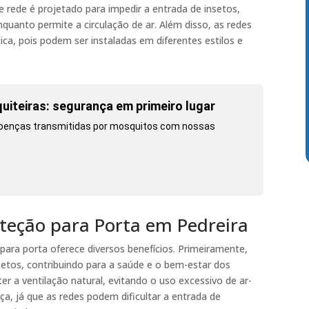
de rede é projetado para impedir a entrada de insetos,
uanto permite a circulação de ar. Além disso, as redes
ica, pois podem ser instaladas em diferentes estilos e
uiteiras: segurança em primeiro lugar
 doenças transmitidas por mosquitos com nossas
oteção para Porta em Pedreira
para porta oferece diversos benefícios. Primeiramente,
nsetos, contribuindo para a saúde e o bem-estar dos
r a ventilação natural, evitando o uso excessivo de ar-
ça, já que as redes podem dificultar a entrada de