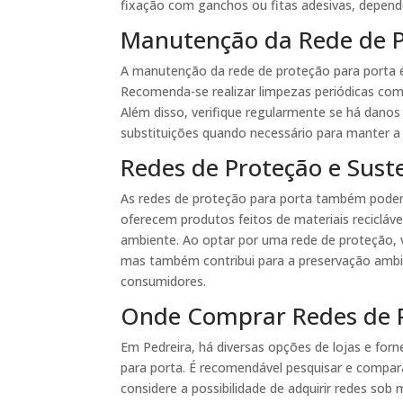
fixação com ganchos ou fitas adesivas, depen
Manutenção da Rede de 
A manutenção da rede de proteção para porta é 
Recomenda-se realizar limpezas periódicas com
Além disso, verifique regularmente se há danos
substituições quando necessário para manter a
Redes de Proteção e Sust
As redes de proteção para porta também podem
oferecem produtos feitos de materiais recicláv
ambiente. Ao optar por uma rede de proteção,
mas também contribui para a preservação ambi
consumidores.
Onde Comprar Redes de P
Em Pedreira, há diversas opções de lojas e for
para porta. É recomendável pesquisar e comparar
considere a possibilidade de adquirir redes so