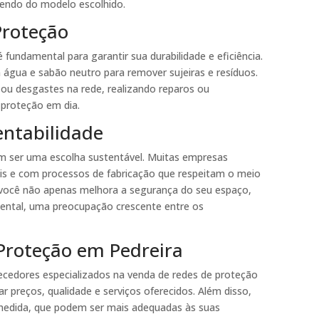
dendo do modelo escolhido.
Proteção
fundamental para garantir sua durabilidade e eficiência.
 água e sabão neutro para remover sujeiras e resíduos.
 ou desgastes na rede, realizando reparos ou
 proteção em dia.
entabilidade
 ser uma escolha sustentável. Muitas empresas
eis e com processos de fabricação que respeitam o meio
 você não apenas melhora a segurança do seu espaço,
ental, uma preocupação crescente entre os
roteção em Pedreira
necedores especializados na venda de redes de proteção
 preços, qualidade e serviços oferecidos. Além disso,
b medida, que podem ser mais adequadas às suas