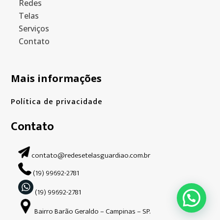
Redes
Telas
Serviços
Contato
Mais informações
Política de privacidade
Contato
contato@redesetelasguardiao.com.br
(19) 99692-2781
(19) 99692-2781
Bairro Barão Geraldo – Campinas – SP.