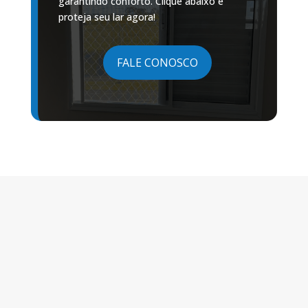
garantindo conforto. Clique abaixo e
proteja seu lar agora!
FALE CONOSCO