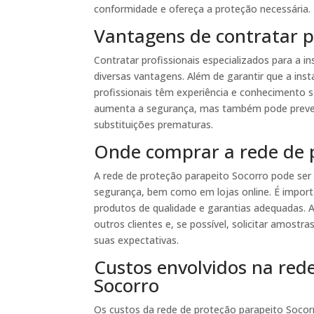
conformidade e ofereça a proteção necessária.
Vantagens de contratar pr
Contratar profissionais especializados para a i
diversas vantagens. Além de garantir que a inst
profissionais têm experiência e conhecimento s
aumenta a segurança, mas também pode preven
substituições prematuras.
Onde comprar a rede de 
A rede de proteção parapeito Socorro pode ser 
segurança, bem como em lojas online. É import
produtos de qualidade e garantias adequadas. A
outros clientes e, se possível, solicitar amost
suas expectativas.
Custos envolvidos na red
Socorro
Os custos da rede de proteção parapeito Soco