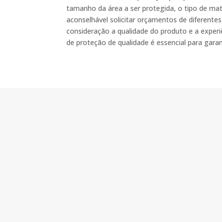
tamanho da área a ser protegida, o tipo de mate
aconselhável solicitar orçamentos de diferent
consideração a qualidade do produto e a experiê
de proteção de qualidade é essencial para garan