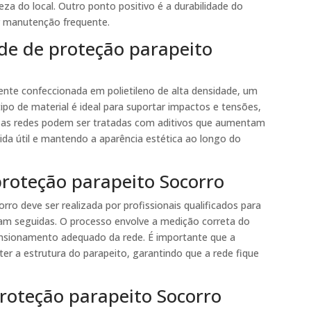
eza do local. Outro ponto positivo é a durabilidade do
er manutenção frequente.
ede de proteção parapeito
ente confeccionada em polietileno de alta densidade, um
tipo de material é ideal para suportar impactos e tensões,
, as redes podem ser tratadas com aditivos que aumentam
vida útil e mantendo a aparência estética ao longo do
proteção parapeito Socorro
rro deve ser realizada por profissionais qualificados para
am seguidas. O processo envolve a medição correta do
ensionamento adequado da rede. É importante que a
er a estrutura do parapeito, garantindo que a rede fique
roteção parapeito Socorro