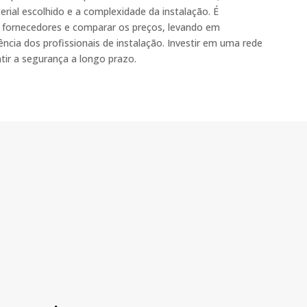
rial escolhido e a complexidade da instalação. É
es fornecedores e comparar os preços, levando em
ncia dos profissionais de instalação. Investir em uma rede
tir a segurança a longo prazo.