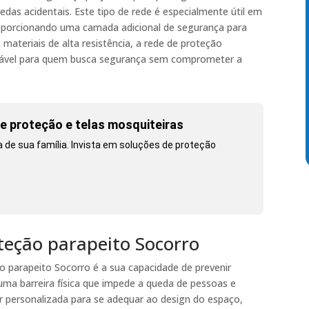
edas acidentais. Este tipo de rede é especialmente útil em
oporcionando uma camada adicional de segurança para
materiais de alta resistência, a rede de proteção
fiável para quem busca segurança sem comprometer a
e proteção e telas mosquiteiras
de sua família. Invista em soluções de proteção
oteção parapeito Socorro
ão parapeito Socorro é a sua capacidade de prevenir
 uma barreira física que impede a queda de pessoas e
er personalizada para se adequar ao design do espaço,