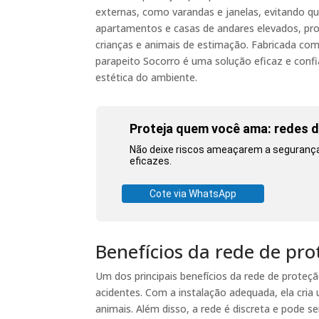
externas, como varandas e janelas, evitando qu
apartamentos e casas de andares elevados, pr
crianças e animais de estimação. Fabricada com 
parapeito Socorro é uma solução eficaz e con
estética do ambiente.
Proteja quem você ama: redes d
Não deixe riscos ameaçarem a segurança 
eficazes.
Cote via WhatsApp
Benefícios da rede de pr
Um dos principais benefícios da rede de proteç
acidentes. Com a instalação adequada, ela cria
animais. Além disso, a rede é discreta e pode s