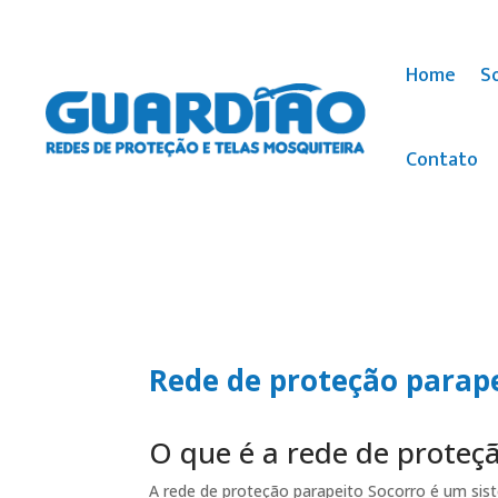
Home
S
Contato
Rede de proteção parap
O que é a rede de proteç
A rede de proteção parapeito Socorro é um sis