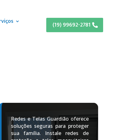
rviços
(19) 99692-2781
Redes e Telas Guardião oferece
soluções seguras para proteger
sua família. Instale redes de