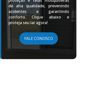
proteção e telas mosquiteiras
de alta qualidade, prevenindo
acidentes e garantindo
conforto. Clique abaixo e
proteja seu lar agora!
FALE CONOSCO