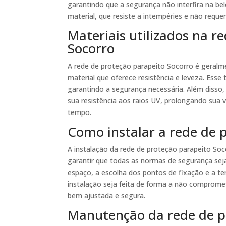
garantindo que a segurança não interfira na bel
material, que resiste a intempéries e não requ
Materiais utilizados na r
Socorro
A rede de proteção parapeito Socorro é geralm
material que oferece resistência e leveza. Esse 
garantindo a segurança necessária. Além disso
sua resistência aos raios UV, prolongando sua 
tempo.
Como instalar a rede de 
A instalação da rede de proteção parapeito Soco
garantir que todas as normas de segurança sej
espaço, a escolha dos pontos de fixação e a t
instalação seja feita de forma a não compromet
bem ajustada e segura.
Manutenção da rede de p