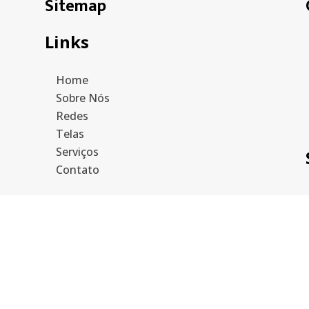
Sitemap
Links
Home
Sobre Nós
Redes
Telas
Serviços
Contato
Mais informações
Política de privacidade
Hos