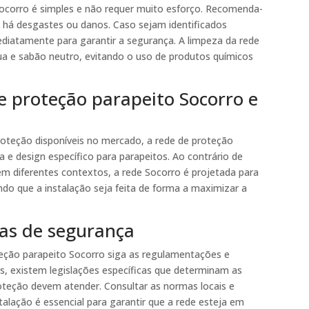
ocorro é simples e não requer muito esforço. Recomenda-
 se há desgastes ou danos. Caso sejam identificados
ediatamente para garantir a segurança. A limpeza da rede
a e sabão neutro, evitando o uso de produtos químicos
e proteção parapeito Socorro e
oteção disponíveis no mercado, a rede de proteção
a e design específico para parapeitos. Ao contrário de
em diferentes contextos, a rede Socorro é projetada para
ndo que a instalação seja feita de forma a maximizar a
as de segurança
teção parapeito Socorro siga as regulamentações e
s, existem legislações específicas que determinam as
roteção devem atender. Consultar as normas locais e
stalação é essencial para garantir que a rede esteja em