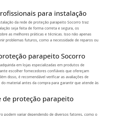
ofissionais para instalação
nstalação da rede de proteção parapeito Socorro traz
alação seja feita de forma correta e segura, os
obre as melhores práticas e técnicas. Isso não apenas
ir problemas futuros, como a necessidade de reparos ou
proteção parapeito Socorro
adquirida em lojas especializadas em produtos de
ante escolher fornecedores confiáveis que ofereçam
lém disso, é recomendável verificar as avaliações de
ras do material antes da compra para garantir que atende às
e de proteção parapeito
rro podem variar dependendo de diversos fatores, como o