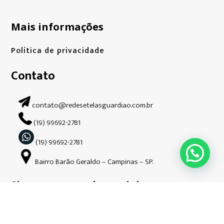
Mais informações
Política de privacidade
Contato
contato@redesetelasguardiao.com.br
(19) 99692-2781
(19) 99692-2781
Bairro Barão Geraldo – Campinas – SP.
Siga-nos nas redes sociais