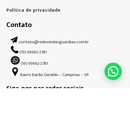
Política de privacidade
Contato
contato@redesetelasguardiao.com.br
(19) 99692-2781
(19) 99692-2781
Bairro Barão Geraldo – Campinas – SP.
Siga-nos nas redes sociais