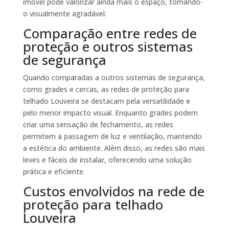
imóvel pode valorizar ainda mais o espaço, tornando-
o visualmente agradável.
Comparação entre redes de
proteção e outros sistemas
de segurança
Quando comparadas a outros sistemas de segurança,
como grades e cercas, as redes de proteção para
telhado Louveira se destacam pela versatilidade e
pelo menor impacto visual. Enquanto grades podem
criar uma sensação de fechamento, as redes
permitem a passagem de luz e ventilação, mantendo
a estética do ambiente. Além disso, as redes são mais
leves e fáceis de instalar, oferecendo uma solução
prática e eficiente.
Custos envolvidos na rede de
proteção para telhado
Louveira