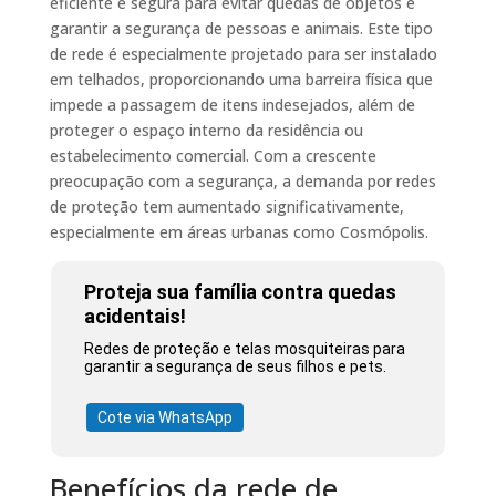
eficiente e segura para evitar quedas de objetos e
garantir a segurança de pessoas e animais. Este tipo
de rede é especialmente projetado para ser instalado
em telhados, proporcionando uma barreira física que
impede a passagem de itens indesejados, além de
proteger o espaço interno da residência ou
estabelecimento comercial. Com a crescente
preocupação com a segurança, a demanda por redes
de proteção tem aumentado significativamente,
especialmente em áreas urbanas como Cosmópolis.
Proteja sua família contra quedas
acidentais!
Redes de proteção e telas mosquiteiras para
garantir a segurança de seus filhos e pets.
Cote via WhatsApp
Benefícios da rede de