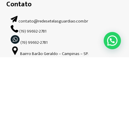
Contato
contato@redesetelasguardiao.com.br
(19) 99692-2781
(19) 99692-2781
Bairro Barão Geraldo – Campinas – SP.
Siga-nos nas redes sociais