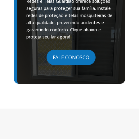
Redes e Telas Guardião oferece soluções
seguras para proteger sua família. Instale
redes de proteção e telas mosquiteiras de
alta qualidade, prevenindo acidentes e
garantindo conforto. Clique abaixo e
proteja seu lar agora!
FALE CONOSCO