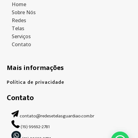
Home
Sobre Nós
Redes
Telas
Serviços
Contato
Mais informações
Política de privacidade
Contato
contato@redesetelasguardiao.com.br
(19) 99692-2781