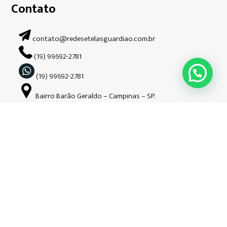
Contato
contato@redesetelasguardiao.com.br
(19) 99692-2781
(19) 99692-2781
Bairro Barão Geraldo – Campinas – SP.
Siga-nos nas redes sociais