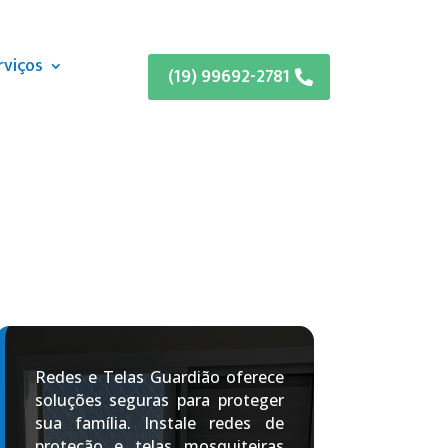
rviços
(19) 99692-2781
Redes e Telas Guardião oferece
soluções seguras para proteger
sua família. Instale redes de
proteção e telas mosquiteiras