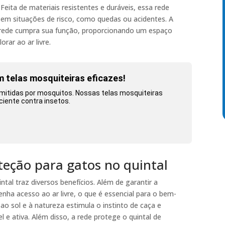
eita de materiais resistentes e duráveis, essa rede
m situações de risco, como quedas ou acidentes. A
 rede cumpra sua função, proporcionando um espaço
rar ao ar livre.
m telas mosquiteiras eficazes!
smitidas por mosquitos. Nossas telas mosquiteiras
ciente contra insetos.
teção para gatos no quintal
ntal traz diversos benefícios. Além de garantir a
nha acesso ao ar livre, o que é essencial para o bem-
 ao sol e à natureza estimula o instinto de caça e
 e ativa. Além disso, a rede protege o quintal de