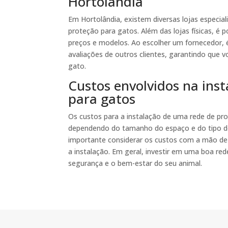
Hortolândia
Em Hortolândia, existem diversas lojas especi
proteção para gatos. Além das lojas físicas, é 
preços e modelos. Ao escolher um fornecedor, é 
avaliações de outros clientes, garantindo que 
gato.
Custos envolvidos na ins
para gatos
Os custos para a instalação de uma rede de pro
dependendo do tamanho do espaço e do tipo de 
importante considerar os custos com a mão de 
a instalação. Em geral, investir em uma boa re
segurança e o bem-estar do seu animal.