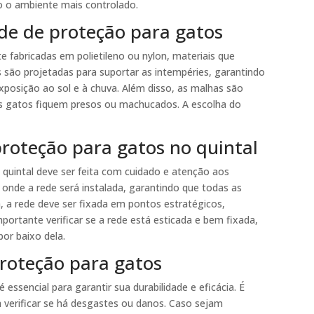
o o ambiente mais controlado.
ede de proteção para gatos
 fabricadas em polietileno ou nylon, materiais que
as são projetadas para suportar as intempéries, garantindo
posição ao sol e à chuva. Além disso, as malhas são
os gatos fiquem presos ou machucados. A escolha do
proteção para gatos no quintal
 quintal deve ser feita com cuidado e atenção aos
 onde a rede será instalada, garantindo que todas as
, a rede deve ser fixada em pontos estratégicos,
portante verificar se a rede está esticada e bem fixada,
or baixo dela.
roteção para gatos
ssencial para garantir sua durabilidade e eficácia. É
a verificar se há desgastes ou danos. Caso sejam