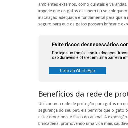
ambientes externos, como quintais e varandas. F
impede que os gatos escapem ou se coloquem e
instalação adequada é fundamental para que a
seguro para que os gatos possam brincar e explo
Evite riscos desnecessários co
Proteja sua família contra doenças tran
são duráveis e oferecem uma barreira efi
Cote via WhatsApp
Benefícios da rede de pro
Utilizar uma rede de proteção para gatos no qui
segurança do seu pet, ela permite que o gato te
estar emocional e físico do animal. A exposição
brincadeira, promovendo uma vida mais saudável