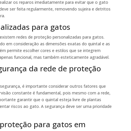
ealizar os reparos imediatamente para evitar que o gato
deve ser feita regularmente, removendo sujeira e detritos
ra.
alizadas para gatos
existem redes de proteção personalizadas para gatos.
ndo em consideração as dimensões exatas do quintal e as
ém permite escolher cores e estilos que se integrem
apenas funcional, mas também esteticamente agradável.
gurança da rede de proteção
segurança, é importante considerar outros fatores que
ervisão constante é fundamental, pois mesmo com a rede,
rtante garantir que o quintal esteja livre de plantas
entar riscos ao gato. A segurança deve ser uma prioridade
 proteção para gatos em