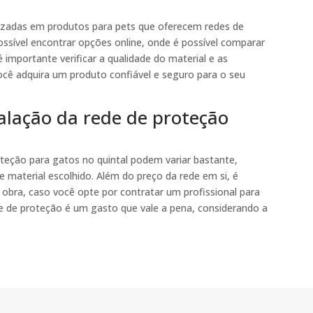
alizadas em produtos para pets que oferecem redes de
possível encontrar opções online, onde é possível comparar
importante verificar a qualidade do material e as
você adquira um produto confiável e seguro para o seu
talação da rede de proteção
teção para gatos no quintal podem variar bastante,
material escolhido. Além do preço da rede em si, é
obra, caso você opte por contratar um profissional para
de de proteção é um gasto que vale a pena, considerando a