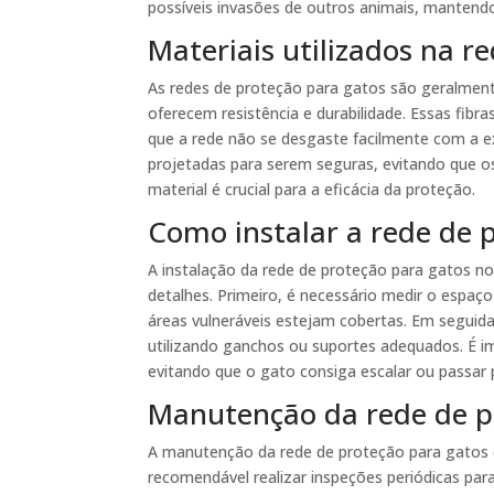
possíveis invasões de outros animais, mantend
Materiais utilizados na r
As redes de proteção para gatos são geralmente
oferecem resistência e durabilidade. Essas fibr
que a rede não se desgaste facilmente com a ex
projetadas para serem seguras, evitando que 
material é crucial para a eficácia da proteção.
Como instalar a rede de 
A instalação da rede de proteção para gatos no
detalhes. Primeiro, é necessário medir o espaço
áreas vulneráveis estejam cobertas. Em seguida
utilizando ganchos ou suportes adequados. É im
evitando que o gato consiga escalar ou passar p
Manutenção da rede de p
A manutenção da rede de proteção para gatos é e
recomendável realizar inspeções periódicas par