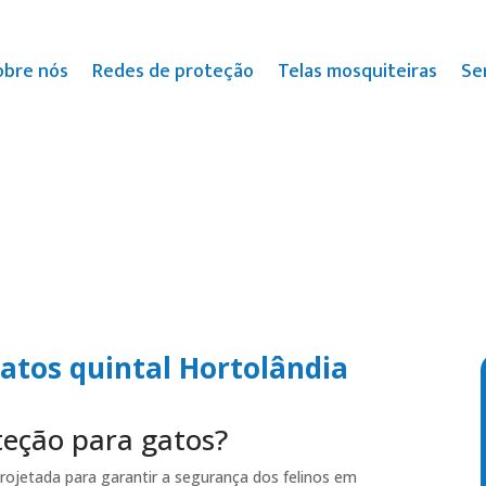
obre nós
Redes de proteção
Telas mosquiteiras
Se
atos quintal Hortolândia
teção para gatos?
rojetada para garantir a segurança dos felinos em