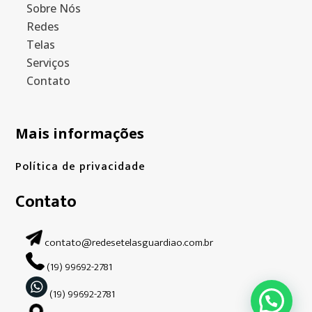
Sobre Nós
Redes
Telas
Serviços
Contato
Mais informações
Política de privacidade
Contato
contato@redesetelasguardiao.com.br
(19) 99692-2781
(19) 99692-2781