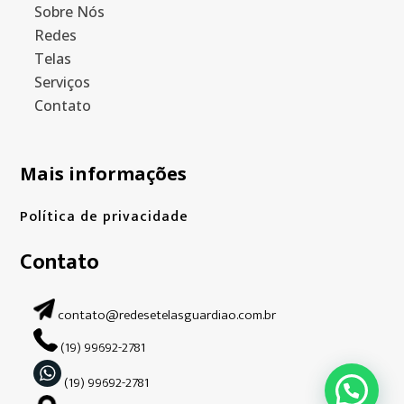
Sobre Nós
Redes
Telas
Serviços
Contato
Mais informações
Política de privacidade
Contato
contato@redesetelasguardiao.com.br
(19) 99692-2781
(19) 99692-2781