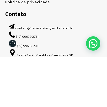
Política de privacidade
Contato
contato@redesetelasguardiao.com.br
(19) 99692-2781
(19) 99692-2781
Bairro Barão Geraldo – Campinas – SP.
Siga-nos nas redes sociais