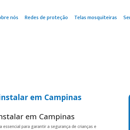
obre nós
Redes de proteção
Telas mosquiteiras
Se
instalar em Campinas
instalar em Campinas
 essencial para garantir a segurança de crianças e