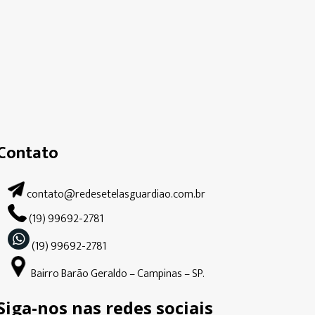
Contato
contato@redesetelasguardiao.com.br
(19) 99692-2781
(19) 99692-2781
Bairro Barão Geraldo – Campinas – SP.
Siga-nos nas redes sociais