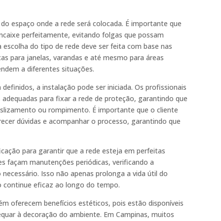
o do espaço onde a rede será colocada. É importante que
encaixe perfeitamente, evitando folgas que possam
escolha do tipo de rede deve ser feita com base nas
icas para janelas, varandas e até mesmo para áreas
endem a diferentes situações.
efinidos, a instalação pode ser iniciada. Os profissionais
 adequadas para fixar a rede de proteção, garantindo que
deslizamento ou rompimento. É importante que o cliente
arecer dúvidas e acompanhar o processo, garantindo que
ficação para garantir que a rede esteja em perfeitas
es façam manutenções periódicas, verificando a
 necessário. Isso não apenas prolonga a vida útil do
 continue eficaz ao longo do tempo.
m oferecem benefícios estéticos, pois estão disponíveis
equar à decoração do ambiente. Em Campinas, muitos