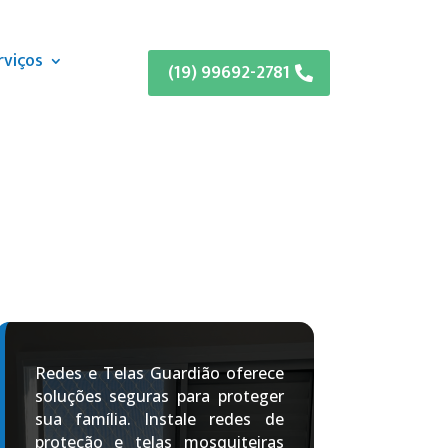
rviços
(19) 99692-2781
Redes e Telas Guardião oferece
soluções seguras para proteger
sua família. Instale redes de
proteção e telas mosquiteiras