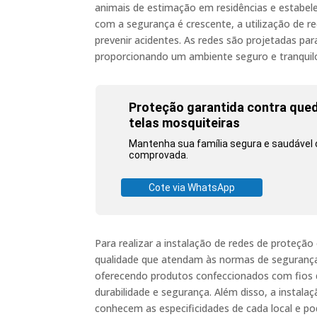
animais de estimação em residências e estabe
com a segurança é crescente, a utilização de r
prevenir acidentes. As redes são projetadas par
proporcionando um ambiente seguro e tranquil
Proteção garantida contra qued
telas mosquiteiras
Mantenha sua família segura e saudável 
comprovada.
Cote via WhatsApp
Para realizar a instalação de redes de proteçã
qualidade que atendam às normas de segurança
oferecendo produtos confeccionados com fios de
durabilidade e segurança. Além disso, a instalaç
conhecem as especificidades de cada local e p