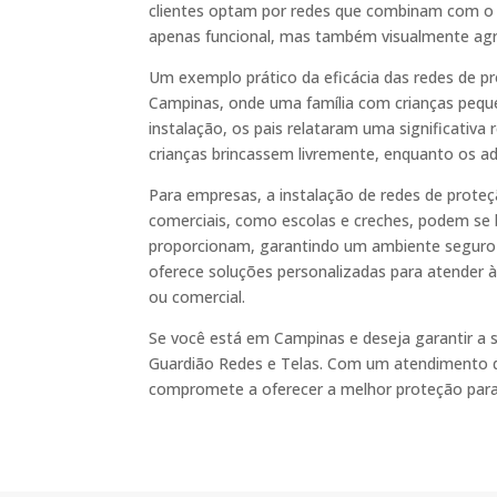
clientes optam por redes que combinam com o e
apenas funcional, mas também visualmente agr
Um exemplo prático da eficácia das redes de
Campinas, onde uma família com crianças pequen
instalação, os pais relataram uma significativ
crianças brincassem livremente, enquanto os a
Para empresas, a instalação de redes de prot
comerciais, como escolas e creches, podem se b
proporcionam, garantindo um ambiente seguro p
oferece soluções personalizadas para atender às
ou comercial.
Se você está em Campinas e deseja garantir a
Guardião Redes e Telas. Com um atendimento de
compromete a oferecer a melhor proteção para 