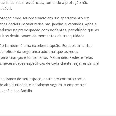
stilo de suas residências, tornando a proteção não
adável.
 proteção pode ser observado em um apartamento em
as decidiu instalar redes nas janelas e varandas. Após a
a redução na preocupação com acidentes, permitindo que as
dultos desfrutavam de momentos de tranquilidade.
eção também é uma excelente opção. Estabelecimentos
eneficiar da segurança adicional que as redes
ara crianças e funcionários. A Guardião Redes e Telas
 necessidades específicas de cada cliente, seja residencial
 segurança de seu espaço, entre em contato com a
 alta qualidade e instalação segura, a empresa se
você e sua família.