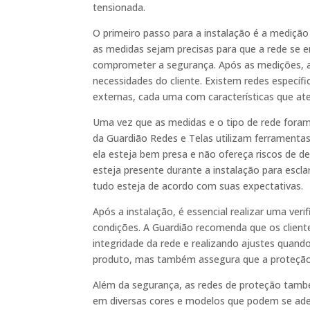
tensionada.
O primeiro passo para a instalação é a mediçã
as medidas sejam precisas para que a rede se 
comprometer a segurança. Após as medições, a 
necessidades do cliente. Existem redes específ
externas, cada uma com características que at
Uma vez que as medidas e o tipo de rede foram d
da Guardião Redes e Telas utilizam ferramentas
ela esteja bem presa e não ofereça riscos de 
esteja presente durante a instalação para escl
tudo esteja de acordo com suas expectativas.
Após a instalação, é essencial realizar uma veri
condições. A Guardião recomenda que os client
integridade da rede e realizando ajustes quando
produto, mas também assegura que a proteção
Além da segurança, as redes de proteção també
em diversas cores e modelos que podem se ad