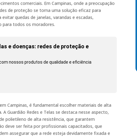
lecimentos comerciais. Em Campinas, onde a preocupação
edes de proteção se torna uma solução eficaz para
a evitar quedas de janelas, varandas e escadas,
o para todos os moradores.
as e doenças: redes de proteção e
com nossos produtos de qualidade e eficiência
o em Campinas, é fundamental escolher materiais de alta
. A Guardião Redes e Telas se destaca nesse aspecto,
 polietileno de alta resistência, que garantem
ão deve ser feita por profissionais capacitados, que
odem assegurar que a rede esteja devidamente fixada e