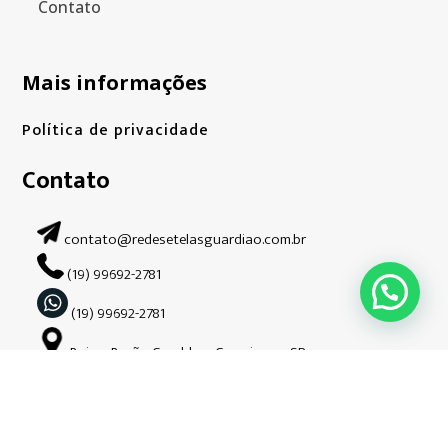
Contato
Mais informações
Política de privacidade
Contato
contato@redesetelasguardiao.com.br
(19) 99692-2781
(19) 99692-2781
Bairro Barão Geraldo – Campinas – SP.
Siga-nos nas redes sociais