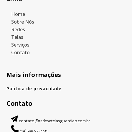
Home
Sobre Nós
Redes
Telas
Serviços
Contato
Mais informações
Política de privacidade
Contato
contato@redesetelasguardiao.com.br
(19) 99692-2781