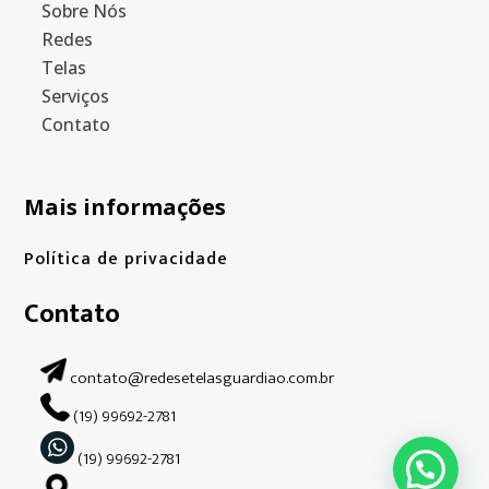
Sobre Nós
Redes
Telas
Serviços
Contato
Mais informações
Política de privacidade
Contato
contato@redesetelasguardiao.com.br
(19) 99692-2781
(19) 99692-2781