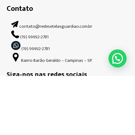
Contato
contato@redesetelasguardiao.com.br
(19) 99692-2781
(19) 99692-2781
Bairro Barão Geraldo – Campinas – SP.
Siga-nos nas redes sociais