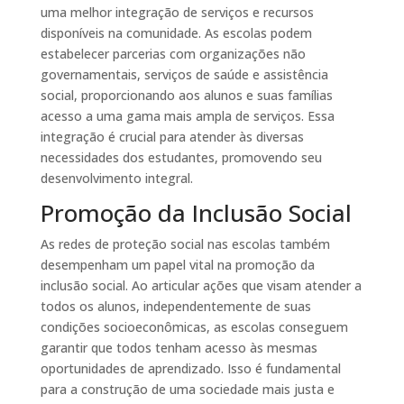
uma melhor integração de serviços e recursos
disponíveis na comunidade. As escolas podem
estabelecer parcerias com organizações não
governamentais, serviços de saúde e assistência
social, proporcionando aos alunos e suas famílias
acesso a uma gama mais ampla de serviços. Essa
integração é crucial para atender às diversas
necessidades dos estudantes, promovendo seu
desenvolvimento integral.
Promoção da Inclusão Social
As redes de proteção social nas escolas também
desempenham um papel vital na promoção da
inclusão social. Ao articular ações que visam atender a
todos os alunos, independentemente de suas
condições socioeconômicas, as escolas conseguem
garantir que todos tenham acesso às mesmas
oportunidades de aprendizado. Isso é fundamental
para a construção de uma sociedade mais justa e