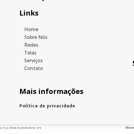
Links
Home
Sobre Nós
Redes
Telas
Serviços
Contato
Mais informações
Política de privacidade
Hos
PJ: 34.508.941/0001-52