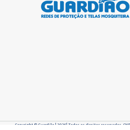
Copyright © Guardião | 2026| Todos os direitos reservados. CN