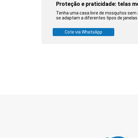
Proteção e praticidade: telas m
Tenha uma casa livre de mosquitos sem a
se adaptam a diferentes tipos de janelas
Cote via WhatsApp