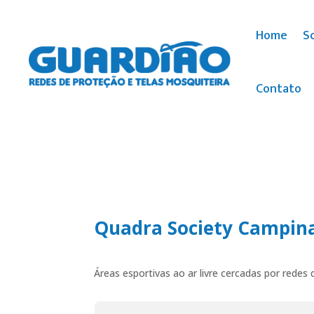
Home
S
Contato
Quadra Society Campin
Áreas esportivas ao ar livre cercadas por redes