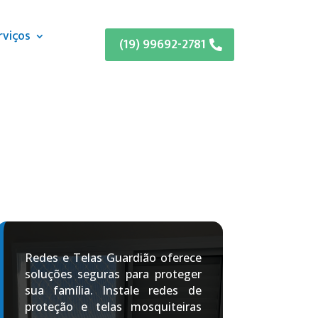
rviços
(19) 99692-2781
Redes e Telas Guardião oferece
soluções seguras para proteger
sua família. Instale redes de
proteção e telas mosquiteiras