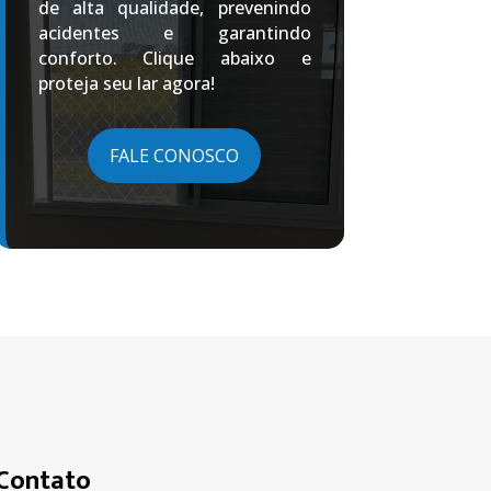
de alta qualidade, prevenindo
acidentes e garantindo
conforto. Clique abaixo e
proteja seu lar agora!
FALE CONOSCO
Contato