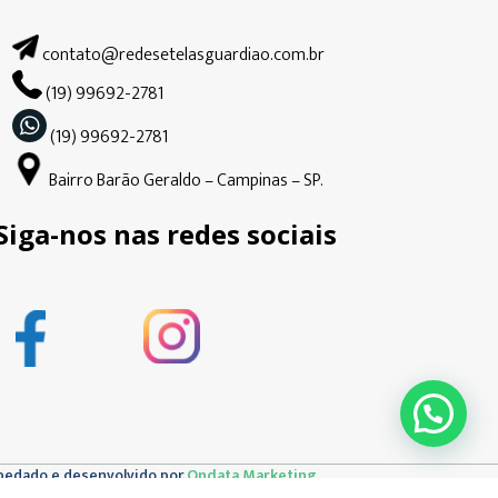
contato@redesetelasguardiao.com.br
(19) 99692-2781
(19) 99692-2781
Bairro Barão Geraldo – Campinas – SP.
Siga-nos nas redes sociais
pedado e desenvolvido por
Ondata Marketing.