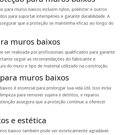
o para muros baixos incluem nylon, poliéster e outros
dos para suportar intempéries e garantir durabilidade. A
assegurar que a proteção se mantenha eficaz ao longo do
ara muros baixos
 ser realizada por profissionais qualificados para garantir
ortante seguir as recomendações do fabricante e
tura do muro e tipo de material utilizado na construção.
para muros baixos
xos é essencial para prolongar sua vida útil. Isso inclui
 limpeza para remover sujeira e detritos, e reparos
tenção assegura que a proteção continue a oferecer
os e estética
muros baixos também pode ser esteticamente agradável.