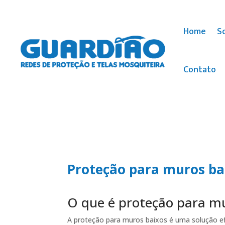
Home
S
Contato
Proteção para muros ba
O que é proteção para m
A proteção para muros baixos é uma solução efi