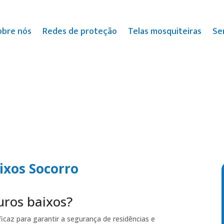
obre nós
Redes de proteção
Telas mosquiteiras
Se
ixos Socorro
uros baixos?
caz para garantir a segurança de residências e