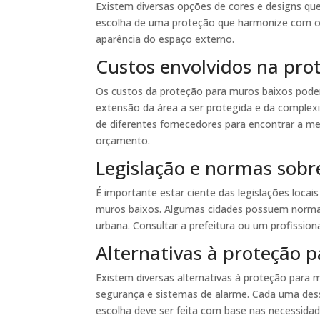
Existem diversas opções de cores e designs q
escolha de uma proteção que harmonize com o e
aparência do espaço externo.
Custos envolvidos na pro
Os custos da proteção para muros baixos podem
extensão da área a ser protegida e da complexi
de diferentes fornecedores para encontrar a m
orçamento.
Legislação e normas sobr
É importante estar ciente das legislações loc
muros baixos. Algumas cidades possuem normas 
urbana. Consultar a prefeitura ou um profission
Alternativas à proteção 
Existem diversas alternativas à proteção para 
segurança e sistemas de alarme. Cada uma des
escolha deve ser feita com base nas necessidad