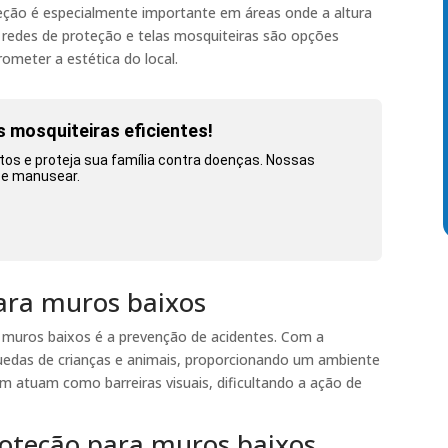
teção é especialmente importante em áreas onde a altura
s redes de proteção e telas mosquiteiras são opções
meter a estética do local.
 mosquiteiras eficientes!
tos e proteja sua família contra doenças. Nossas
r e manusear.
ara muros baixos
 muros baixos é a prevenção de acidentes. Com a
r quedas de crianças e animais, proporcionando um ambiente
m atuam como barreiras visuais, dificultando a ação de
proteção para muros baixos