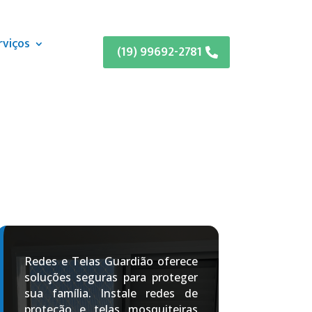
rviços
(19) 99692-2781
Redes e Telas Guardião oferece
soluções seguras para proteger
sua família. Instale redes de
proteção e telas mosquiteiras