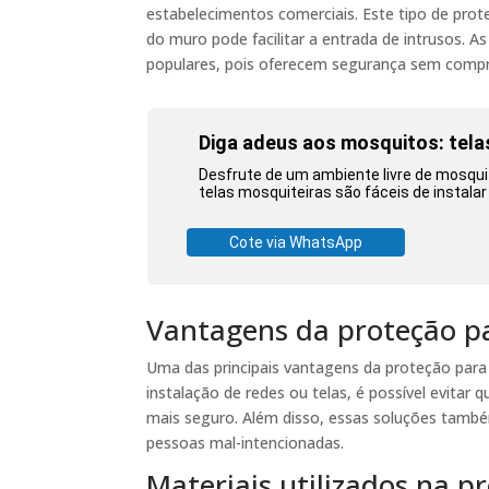
estabelecimentos comerciais. Este tipo de pro
do muro pode facilitar a entrada de intrusos. A
populares, pois oferecem segurança sem compro
Diga adeus aos mosquitos: telas
Desfrute de um ambiente livre de mosqui
telas mosquiteiras são fáceis de instala
Cote via WhatsApp
Vantagens da proteção p
Uma das principais vantagens da proteção para
instalação de redes ou telas, é possível evita
mais seguro. Além disso, essas soluções també
pessoas mal-intencionadas.
Materiais utilizados na 