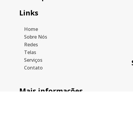
Links
Home
Sobre Nós
Redes
Telas
Serviços
Contato
Mais informações
Política de privacidade
Hos
PJ: 34.508.941/0001-52