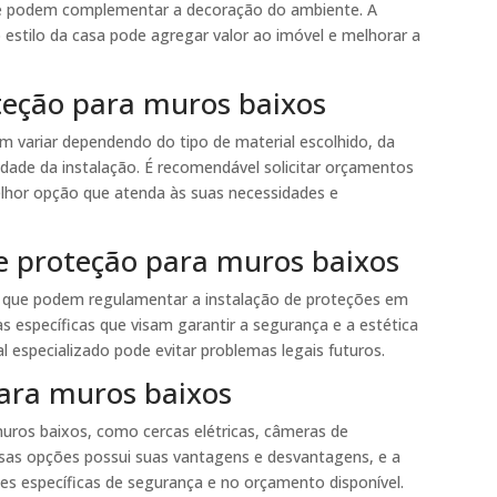
ue podem complementar a decoração do ambiente. A
stilo da casa pode agregar valor ao imóvel e melhorar a
teção para muros baixos
 variar dependendo do tipo de material escolhido, da
dade da instalação. É recomendável solicitar orçamentos
elhor opção que atenda às suas necessidades e
e proteção para muros baixos
ais que podem regulamentar a instalação de proteções em
específicas que visam garantir a segurança e a estética
al especializado pode evitar problemas legais futuros.
para muros baixos
muros baixos, como cercas elétricas, câmeras de
sas opções possui suas vantagens e desvantagens, e a
es específicas de segurança e no orçamento disponível.