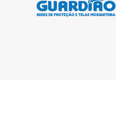
Copyright © Guardião | 2026| Todos os direitos reservados. CN