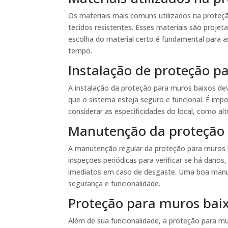
Os materiais mais comuns utilizados na proteçã
tecidos resistentes. Esses materiais são projeta
escolha do material certo é fundamental para 
tempo.
Instalação de proteção p
A instalação da proteção para muros baixos deve
que o sistema esteja seguro e funcional. É imp
considerar as especificidades do local, como al
Manutenção da proteção 
A manutenção regular da proteção para muros bai
inspeções periódicas para verificar se há danos,
imediatos em caso de desgaste. Uma boa manu
segurança e funcionalidade.
Proteção para muros baix
Além de sua funcionalidade, a proteção para 