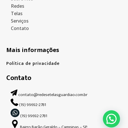
Redes
Telas
Serviços
Contato
Mais informações
Política de privacidade
Contato
contato@redesetelasguardiao.com.br
(19) 99692-2781
(19) 99692-2781
Bairro Barão Geraldo – Campinas – SP.