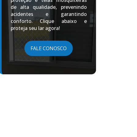
proteção e telas mosquiteiras
de alta qualidade, prevenindo
acidentes e garantindo
conforto. Clique abaixo e
proteja seu lar agora!
FALE CONOSCO