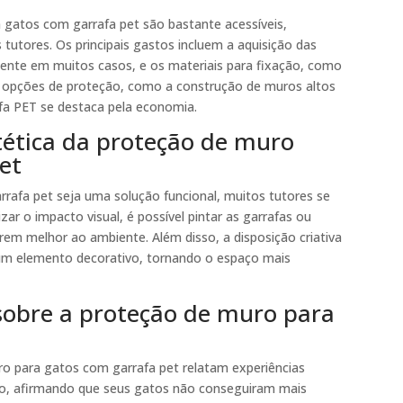
 gatos com garrafa pet são bastante acessíveis,
 tutores. Os principais gastos incluem a aquisição das
ente em muitos casos, e os materiais para fixação, como
opções de proteção, como a construção de muros altos
afa PET se destaca pela economia.
tética da proteção de muro
et
afa pet seja uma solução funcional, muitos tutores se
ar o impacto visual, é possível pintar as garrafas ou
grem melhor ao ambiente. Além disso, a disposição criativa
um elemento decorativo, tornando o espaço mais
sobre a proteção de muro para
o para gatos com garrafa pet relatam experiências
ção, afirmando que seus gatos não conseguiram mais