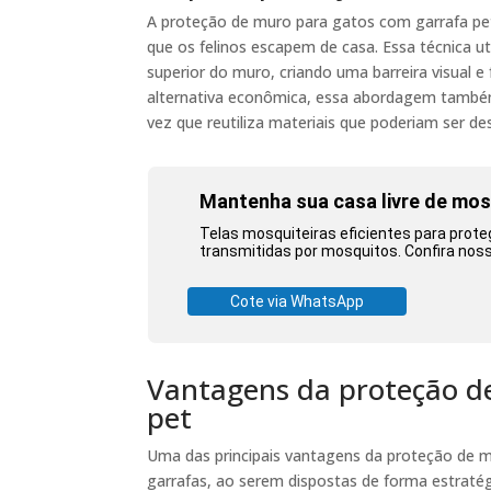
A proteção de muro para gatos com garrafa pet
que os felinos escapem de casa. Essa técnica ut
superior do muro, criando uma barreira visual e
alternativa econômica, essa abordagem também
vez que reutiliza materiais que poderiam ser de
Mantenha sua casa livre de mo
Telas mosquiteiras eficientes para prote
transmitidas por mosquitos. Confira nos
Cote via WhatsApp
Vantagens da proteção d
pet
Uma das principais vantagens da proteção de mu
garrafas, ao serem dispostas de forma estratég