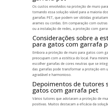
Os custos envolvidos na proteção de muro para
tornando essa solução viável para a maioria dos
garrafas PET, que podem ser obtidas gratuitam
arames ou cordas. Em comparação com outras 
ou a instalação de redes, a proteção com garr
Considerações sobre a es
para gatos com garrafa p
Embora a proteção de muro para gatos com garr
preocupam com a estética do local. Para minimiz
escolher garrafas de cores neutras que se inte
das garrafas pode transformar a proteção em 
agradável e harmonioso.
Depoimentos de tutores 
gatos com garrafa pet
Vários tutores que adotaram a proteção de mur
positivas. Muitos destacam a eficácia da solu