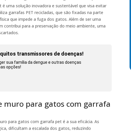
 é uma solução inovadora e sustentável que visa evitar
iliza garrafas PET recicladas, que são fixadas na parte
 física que impede a fuga dos gatos. Além de ser uma
 contribui para a preservação do meio ambiente, uma
scartados.
squitos transmissores de doenças!
ger sua família da dengue e outras doenças
sas opções!
e muro para gatos com garrafa
ro para gatos com garrafa pet é a sua eficácia. As
ica, dificultam a escalada dos gatos, reduzindo