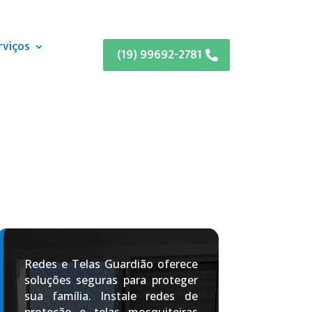
rviços
(19) 99692-2781
Redes e Telas Guardião oferece
soluções seguras para proteger
sua família. Instale redes de