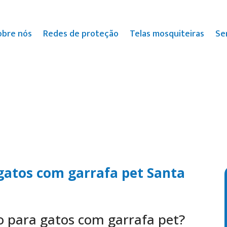
obre nós
Redes de proteção
Telas mosquiteiras
Se
gatos com garrafa pet Santa
 para gatos com garrafa pet?