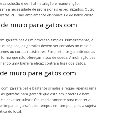
 essa solução é de fácil instalação e manutenção,
sem a necessidade de profissionais especializados. Outro
garrafas PET são amplamente disponíveis e de baixo custo.
o de muro para gatos com
om garrafa pet é um processo simples. Primeiramente, é
. Em seguida, as garrafas devem ser cortadas ao meio e
rames ou cordas resistentes. É importante garantir que as
 forma que não ofereçam risco de queda. A inclinação das
criando uma barreira eficaz contra a fuga dos gatos.
 de muro para gatos com
com garrafa pet é bastante simples e requer apenas uma
r as garrafas para garantir que estejam intactas e bem
, ela deve ser substituída imediatamente para manter a
el limpar as garrafas de tempos em tempos, pois a sujeira
tica do local.