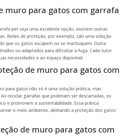
de muro para gatos com garrafa
rafa pet seja uma excelente opção, existem outras
as. Redes de proteção, por exemplo, são uma solução
tando que os gatos escapem ou se machuquem. Outra
uídos ou adaptados para dificultar a fuga. Cada tutor
suas necessidades e ao espaço disponível.
oteção de muro para gatos com
uro para gatos não só é uma solução prática, mas
Ao reciclar garrafas que poderiam ser descartadas, os
tico e promovem a sustentabilidade. Essa prática
eservar o meio ambiente, alinhando a proteção dos gatos
oteção de muro para gatos com