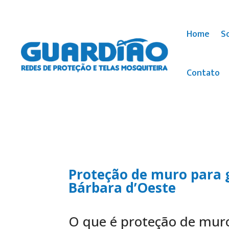
Home
S
Contato
Proteção de muro para 
Bárbara d’Oeste
O que é proteção de muro