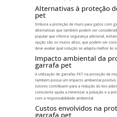
Alternativas à proteção 
pet
Embora a proteção de muro para gatos com gar
alternativas que também podem ser considerad
popular que oferece segurança adicional, evi
opção são os muros altos, que podem ser constr
deve avaliar qual solução se adapta melhor às 
Impacto ambiental da pr
garrafa pet
A utilização de garrafas PET na proteção de m
também possui um impacto ambiental positivo. 
tutores contribuem para a redução do lixo plás
consciente ajuda a minimizar a poluição e a pr
com a responsabilidade ambiental.
Custos envolvidos na pr
garrafa pet