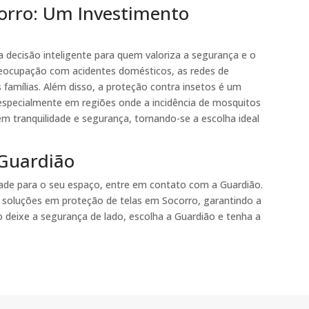
corro: Um Investimento
 decisão inteligente para quem valoriza a segurança e o
eocupação com acidentes domésticos, as redes de
famílias. Além disso, a proteção contra insetos é um
 especialmente em regiões onde a incidência de mosquitos
em tranquilidade e segurança, tornando-se a escolha ideal
Guardião
dade para o seu espaço, entre em contato com a Guardião.
s soluções em proteção de telas em Socorro, garantindo a
 deixe a segurança de lado, escolha a Guardião e tenha a