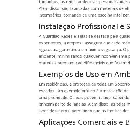
tamanhos, as redes podem ser personalizadas p
Além disso, são fabricadas com materiais de alt
intempéries, tornando-se uma escolha intelige
Instalação Profissional e
A Guardião Redes e Telas se destaca pela quali
experientes, a empresa assegura que cada red
rigorosas, garantindo a máxima segurança. O pr
eficiente, minimizando qualquer inconveniente p
materiais premium são diferenciais que fazem 
Exemplos de Uso em Ambi
Em residências, a proteção de telas em Socorro
escadas. Um exemplo prático é a instalação de
uma prioridade. Os pais podem relaxar sabend
brincam perto de janelas. Além disso, as telas
livres de insetos, permitindo que as famílias 
Aplicações Comerciais e B