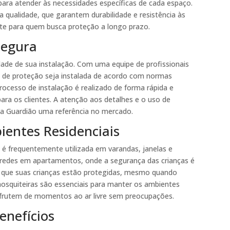
ara atender às necessidades específicas de cada espaço.
a qualidade, que garantem durabilidade e resistência às
nte para quem busca proteção a longo prazo.
 Segura
dade de sua instalação. Com uma equipe de profissionais
e de proteção seja instalada de acordo com normas
ocesso de instalação é realizado de forma rápida e
ara os clientes. A atenção aos detalhes e o uso de
da Guardião uma referência no mercado.
entes Residenciais
 é frequentemente utilizada em varandas, janelas e
 redes em apartamentos, onde a segurança das crianças é
o que suas crianças estão protegidas, mesmo quando
 mosquiteiras são essenciais para manter os ambientes
desfrutem de momentos ao ar livre sem preocupações.
enefícios