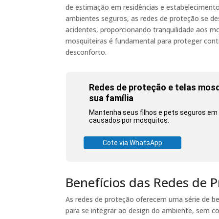
de estimação em residências e estabeleciment
ambientes seguros, as redes de proteção se de
acidentes, proporcionando tranquilidade aos mor
mosquiteiras é fundamental para proteger cont
desconforto.
Redes de proteção e telas mosqu
sua família
Mantenha seus filhos e pets seguros em 
causados por mosquitos.
Cote via WhatsApp
Benefícios das Redes de 
As redes de proteção oferecem uma série de be
para se integrar ao design do ambiente, sem co