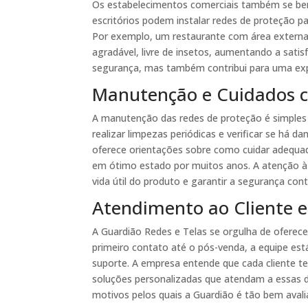
Os estabelecimentos comerciais também se bene
escritórios podem instalar redes de proteção pa
Por exemplo, um restaurante com área externa p
agradável, livre de insetos, aumentando a satis
segurança, mas também contribui para uma expe
Manutenção e Cuidados c
A manutenção das redes de proteção é simples 
realizar limpezas periódicas e verificar se há
oferece orientações sobre como cuidar adequ
em ótimo estado por muitos anos. A atenção 
vida útil do produto e garantir a segurança con
Atendimento ao Cliente e
A Guardião Redes e Telas se orgulha de oferec
primeiro contato até o pós-venda, a equipe está
suporte. A empresa entende que cada cliente te
soluções personalizadas que atendam a essas 
motivos pelos quais a Guardião é tão bem avali