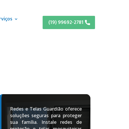
rviços
(19) 99692-2781
Redes e Telas Guardião oferece
soluções seguras para proteger
sua família. Instale redes de
proteção e telas mosquiteiras