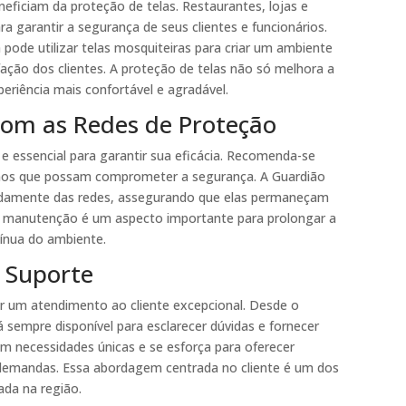
ficiam da proteção de telas. Restaurantes, lojas e
ra garantir a segurança de seus clientes e funcionários.
ode utilizar telas mosquiteiras para criar um ambiente
fação dos clientes. A proteção de telas não só melhora a
riência mais confortável e agradável.
om as Redes de Proteção
e essencial para garantir sua eficácia. Recomenda-se
 danos que possam comprometer a segurança. A Guardião
adamente das redes, assegurando que elas permaneçam
à manutenção é um aspecto importante para prolongar a
tínua do ambiente.
 Suporte
er um atendimento ao cliente excepcional. Desde o
 sempre disponível para esclarecer dúvidas e fornecer
m necessidades únicas e se esforça para oferecer
demandas. Essa abordagem centrada no cliente é um dos
ada na região.