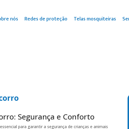
obre nós
Redes de proteção
Telas mosquiteiras
Se
corro
orro: Segurança e Conforto
ssencial para garantir a segurança de crianças e animais