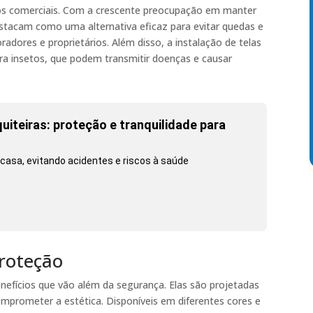
os comerciais. Com a crescente preocupação em manter
stacam como uma alternativa eficaz para evitar quedas e
adores e proprietários. Além disso, a instalação de telas
ra insetos, que podem transmitir doenças e causar
iteiras: proteção e tranquilidade para
casa, evitando acidentes e riscos à saúde
Proteção
nefícios que vão além da segurança. Elas são projetadas
mprometer a estética. Disponíveis em diferentes cores e