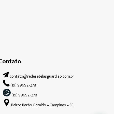
Contato
contato@redesetelasguardiao.com.br
(19) 99692-2781
(19) 99692-2781
Bairro Barão Geraldo – Campinas – SP.