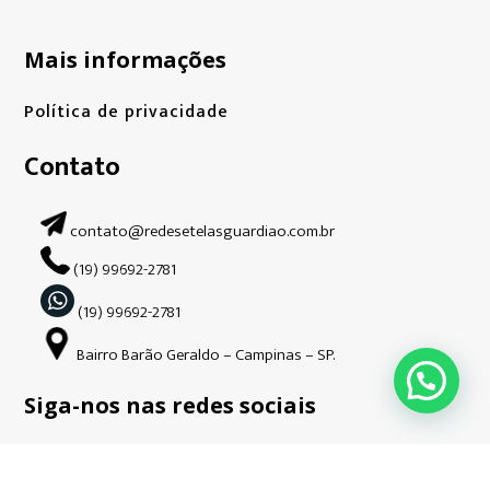
Mais informações
Política de privacidade
Contato
contato@redesetelasguardiao.com.br
(19) 99692-2781
(19) 99692-2781
Bairro Barão Geraldo – Campinas – SP.
Siga-nos nas redes sociais