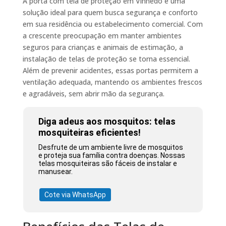
A porta com tela de proteção em Vinhedo é uma
solução ideal para quem busca segurança e conforto
em sua residência ou estabelecimento comercial. Com
a crescente preocupação em manter ambientes
seguros para crianças e animais de estimação, a
instalação de telas de proteção se torna essencial.
Além de prevenir acidentes, essas portas permitem a
ventilação adequada, mantendo os ambientes frescos
e agradáveis, sem abrir mão da segurança.
Diga adeus aos mosquitos: telas
mosquiteiras eficientes!
Desfrute de um ambiente livre de mosquitos
e proteja sua família contra doenças. Nossas
telas mosquiteiras são fáceis de instalar e
manusear.
Cote via WhatsApp