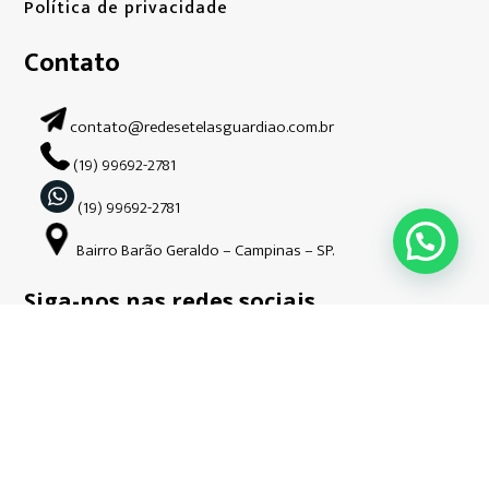
Política de privacidade
Contato
contato@redesetelasguardiao.com.br
(19) 99692-2781
(19) 99692-2781
Bairro Barão Geraldo – Campinas – SP.
Siga-nos nas redes sociais