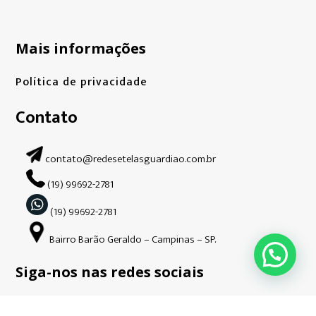
Mais informações
Política de privacidade
Contato
contato@redesetelasguardiao.com.br
(19) 99692-2781
(19) 99692-2781
Bairro Barão Geraldo – Campinas – SP.
Siga-nos nas redes sociais