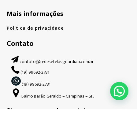
Mais informações
Política de privacidade
Contato
contato@redesetelasguardiao.com.br
(19) 99692-2781
(19) 99692-2781
Bairro Barão Geraldo – Campinas – SP.
Siga-nos nas redes sociais