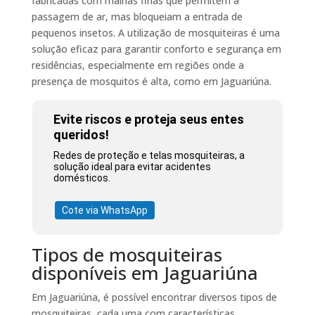
fabricadas com malhas finas que permitem a
passagem de ar, mas bloqueiam a entrada de
pequenos insetos. A utilização de mosquiteiras é uma
solução eficaz para garantir conforto e segurança em
residências, especialmente em regiões onde a
presença de mosquitos é alta, como em Jaguariúna.
Evite riscos e proteja seus entes
queridos!
Redes de proteção e telas mosquiteiras, a
solução ideal para evitar acidentes
domésticos.
Cote via WhatsApp
Tipos de mosquiteiras
disponíveis em Jaguariúna
Em Jaguariúna, é possível encontrar diversos tipos de
mosquiteiras, cada uma com características