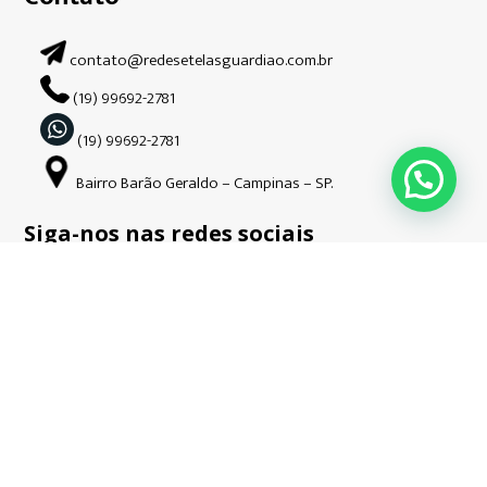
contato@redesetelasguardiao.com.br
(19) 99692-2781
(19) 99692-2781
Bairro Barão Geraldo – Campinas – SP.
Siga-nos nas redes sociais