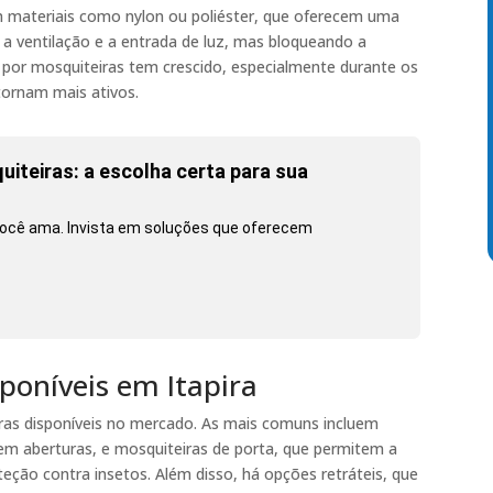
m materiais como nylon ou poliéster, que oferecem uma
o a ventilação e a entrada de luz, mas bloqueando a
or mosquiteiras tem crescido, especialmente durante os
ornam mais ativos.
iteiras: a escolha certa para sua
cê ama. Invista em soluções que oferecem
poníveis em Itapira
iras disponíveis no mercado. As mais comuns incluem
 em aberturas, e mosquiteiras de porta, que permitem a
ão contra insetos. Além disso, há opções retráteis, que