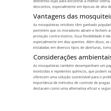
diferentes lojas para encontrar a melhor ofer
descontos, especialmente em épocas de alta 
Vantagens das mosquiteir
As mosquiteiras retráteis têm ganhado popularid
permitem que os moradores abram e fechem as
proteção contra insetos. Essa flexibilidade é i
especialmente em dias quentes. Além disso, as 
instaladas em diversos tipos de aberturas, tor
Considerações ambientai
As mosquiteiras também desempenham um papel
inseticidas e repelentes químicos, que podem se
oferecem uma solução sustentável para o probl
importância de métodos de controle de pragas 
destacam como uma alternativa eficaz e segura