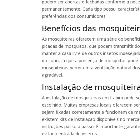
podem ser abertas e fechadas conforme a necess
permanentemente. Cada tipo possui característ
preferências dos consumidores.
Benefícios das mosquiteir
As mosquiteiras oferecem uma série de benefíci
picadas de mosquitos, que podem transmitir d
manter a casa livre de outros insetos indesejad
do sono, já que a presença de mosquitos pode c
mosquiteiras permitem a ventilação natural dos
agradável.
Instalação de mosquiteir
A instalação de mosquiteiras em Itapira pode s
escolhido. Muitas empresas locais oferecem ser
sejam fixadas corretamente e funcionem de man
existem kits de instalação disponíveis no merc
instruções passo a passo. É importante garanti
evitar a entrada de insetos.