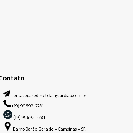
Contato
contato@redesetelasguardiao.com.br
(19) 99692-2781
(19) 99692-2781
Bairro Barão Geraldo – Campinas – SP.