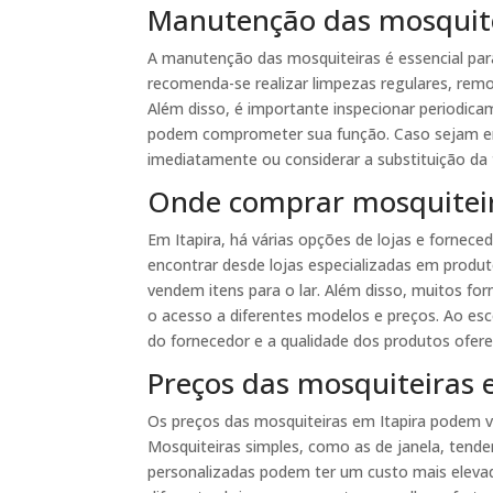
Manutenção das mosquit
A manutenção das mosquiteiras é essencial para 
recomenda-se realizar limpezas regulares, remo
Além disso, é importante inspecionar periodic
podem comprometer sua função. Caso sejam enc
imediatamente ou considerar a substituição da 
Onde comprar mosquiteir
Em Itapira, há várias opções de lojas e fornece
encontrar desde lojas especializadas em produ
vendem itens para o lar. Além disso, muitos fo
o acesso a diferentes modelos e preços. Ao es
do fornecedor e a qualidade dos produtos ofere
Preços das mosquiteiras 
Os preços das mosquiteiras em Itapira podem v
Mosquiteiras simples, como as de janela, tende
personalizadas podem ter um custo mais eleva