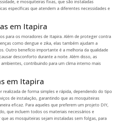
idade, e mosquiteiras fixas, que são instaladas
icas específicas que atendem a diferentes necessidades e
as em Itapira
os para os moradores de Itapira. Além de proteger contra
oenças como dengue e zika, elas também ajudam a
os. Outro benefício importante é a melhoria da qualidade
ausar desconforto durante a noite. Além disso, as
 ambientes, contribuindo para um clima interno mais
as em Itapira
er realizada de forma simples e rápida, dependendo do tipo
viços de instalação, garantindo que as mosquiteiras
eira eficaz. Para aqueles que preferem um projeto DIY,
ado, que incluem todos os materiais necessários e
r que as mosquiteiras sejam instaladas sem folgas, para