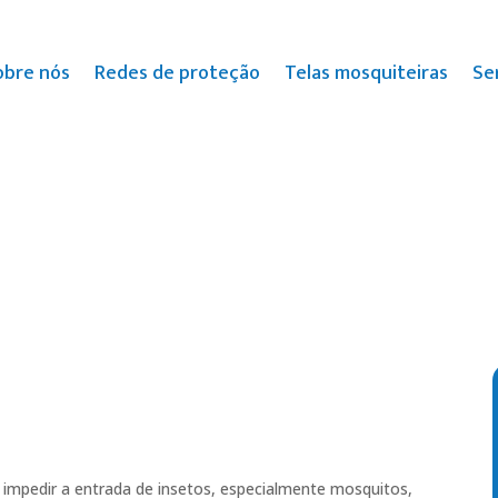
obre nós
Redes de proteção
Telas mosquiteiras
Se
 impedir a entrada de insetos, especialmente mosquitos,