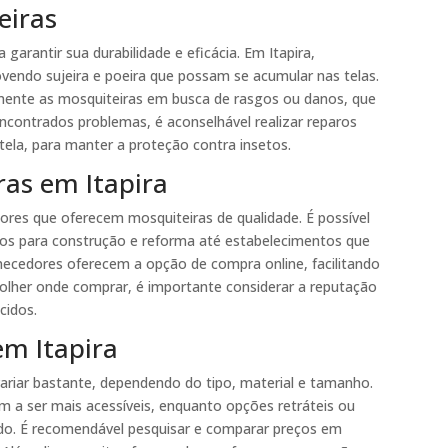
eiras
garantir sua durabilidade e eficácia. Em Itapira,
vendo sujeira e poeira que possam se acumular nas telas.
amente as mosquiteiras em busca de rasgos ou danos, que
ontrados problemas, é aconselhável realizar reparos
tela, para manter a proteção contra insetos.
as em Itapira
dores que oferecem mosquiteiras de qualidade. É possível
tos para construção e reforma até estabelecimentos que
rnecedores oferecem a opção de compra online, facilitando
colher onde comprar, é importante considerar a reputação
cidos.
em Itapira
ariar bastante, dependendo do tipo, material e tamanho.
m a ser mais acessíveis, enquanto opções retráteis ou
do. É recomendável pesquisar e comparar preços em