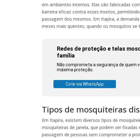
em ambientes internos. Elas são fabricadas co
barreira eficaz contra esses insetos, permitind
passagem dos mesmos. Em Itapira, a demanda p
meses mais quentes, quando os mosquitos se t
Redes de proteção e telas mosqu
família
Não comprometa a segurança de quem vo
máxima proteção.
Cote via WhatsApp
Tipos de mosquiteiras dis
Em Itapira, existem diversos tipos de mosquite
mosquiteiras de janela, que podem ser fixadas
passagem de pessoas sem comprometer a proteç