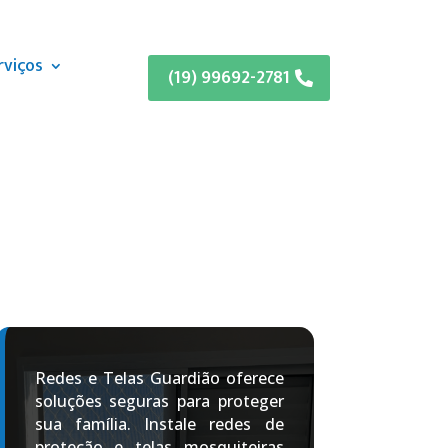
rviços
(19) 99692-2781
Redes e Telas Guardião oferece
soluções seguras para proteger
sua família. Instale redes de
proteção e telas mosquiteiras