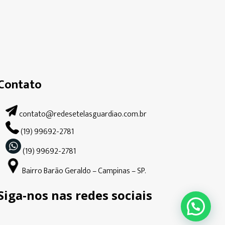
Contato
contato@redesetelasguardiao.com.br
(19) 99692-2781
(19) 99692-2781
Bairro Barão Geraldo – Campinas – SP.
Siga-nos nas redes sociais