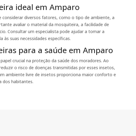
eira ideal em Amparo
 considerar diversos fatores, como o tipo de ambiente, a
tante avaliar o material da mosquiteira, a facilidade de
io. Consultar um especialista pode ajudar a tomar a
a às suas necessidades específicas.
eiras para a saúde em Amparo
pel crucial na proteção da saúde dos moradores. Ao
eduzir o risco de doenças transmitidas por esses insetos,
um ambiente livre de insetos proporciona maior conforto e
a dos habitantes.