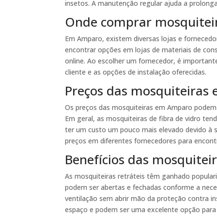
insetos. A manutenção regular ajuda a prolongar
Onde comprar mosquite
Em Amparo, existem diversas lojas e fornecedor
encontrar opções em lojas de materiais de co
online. Ao escolher um fornecedor, é important
cliente e as opções de instalação oferecidas.
Preços das mosquiteiras
Os preços das mosquiteiras em Amparo podem v
Em geral, as mosquiteiras de fibra de vidro te
ter um custo um pouco mais elevado devido à s
preços em diferentes fornecedores para encon
Benefícios das mosquitei
As mosquiteiras retráteis têm ganhado populari
podem ser abertas e fechadas conforme a nece
ventilação sem abrir mão da proteção contra i
espaço e podem ser uma excelente opção para