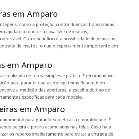
iras em Amparo
ntagens, como a proteção contra doenças transmitidas
m ajudam a manter a casa livre de insetos,
fortável. Outro benefício é a possibilidade de deixar as
e entrada de insetos, o que é especialmente importante em
ras em Amparo
er realizada de forma simples e prática. É recomendável
alação para garantir que as mosquiteiras fiquem bem
envolve a medição das aberturas, a escolha do tipo de
erramentas específicas para cada modelo.
eiras em Amparo
damental para garantir sua eficácia e durabilidade. É
vendo sujeira e poeira acumuladas nas telas. Caso haja
izar os reparos imediatamente para evitar a entrada de