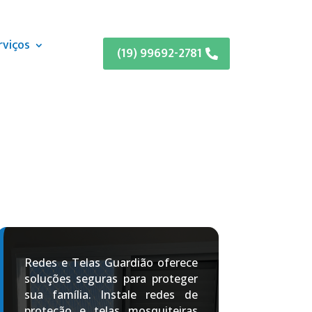
rviços
(19) 99692-2781
Redes e Telas Guardião oferece
soluções seguras para proteger
sua família. Instale redes de
proteção e telas mosquiteiras