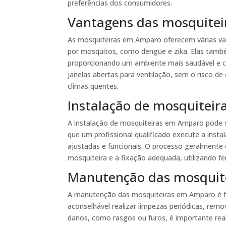
preferências dos consumidores.
Vantagens das mosquite
As mosquiteiras em Amparo oferecem várias va
por mosquitos, como dengue e zika. Elas també
proporcionando um ambiente mais saudável e con
janelas abertas para ventilação, sem o risco d
climas quentes.
Instalação de mosquitei
A instalação de mosquiteiras em Amparo pode s
que um profissional qualificado execute a inst
ajustadas e funcionais. O processo geralmente 
mosquiteira e a fixação adequada, utilizando f
Manutenção das mosquit
A manutenção das mosquiteiras em Amparo é fun
aconselhável realizar limpezas periódicas, remo
danos, como rasgos ou furos, é importante real