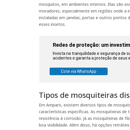
mosquitos, em ambientes internos. Elas são ess
moradores, especialmente em regiões onde a in
instaladas em janelas, portas e outros pontos 
esses insetos.
Redes de proteção: um investime
Invista na tranquilidade e segurança de 
acidentes e garanta a proteção de seus 
Cote via WhatsApp
Tipos de mosquiteiras d
Em Amparo, existem diversos tipos de mosquit
características específicas. As mosquiteiras de 
resistência à corrosão. Já as mosquiteiras de fi
boa visibilidade. Além disso, há opções retrátei