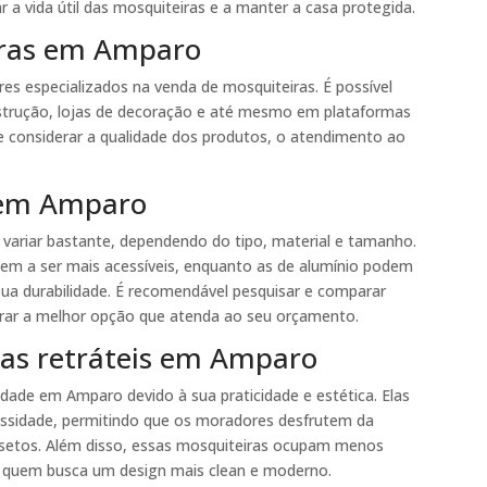
 a vida útil das mosquiteiras e a manter a casa protegida.
iras em Amparo
es especializados na venda de mosquiteiras. É possível
nstrução, lojas de decoração e até mesmo em plataformas
e considerar a qualidade dos produtos, o atendimento ao
 em Amparo
ariar bastante, dependendo do tipo, material e tamanho.
ndem a ser mais acessíveis, enquanto as de alumínio podem
ua durabilidade. É recomendável pesquisar e comparar
trar a melhor opção que atenda ao seu orçamento.
ras retráteis em Amparo
dade em Amparo devido à sua praticidade e estética. Elas
ssidade, permitindo que os moradores desfrutem da
nsetos. Além disso, essas mosquiteiras ocupam menos
 quem busca um design mais clean e moderno.