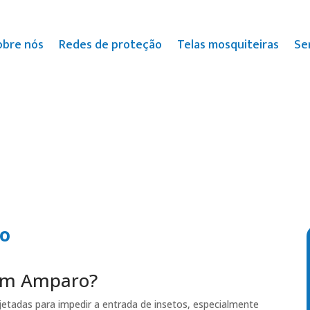
obre nós
Redes de proteção
Telas mosquiteiras
Se
ro
 em Amparo?
etadas para impedir a entrada de insetos, especialmente