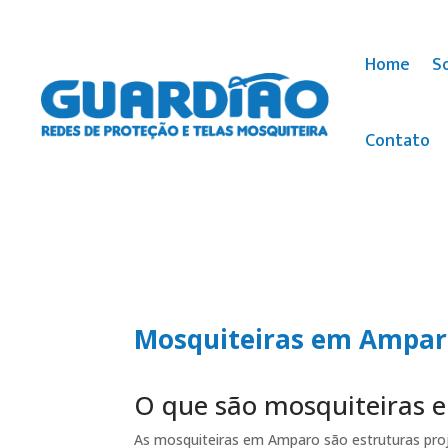
Home
S
Contato
Mosquiteiras em Ampa
O que são mosquiteiras
As mosquiteiras em Amparo são estruturas proj