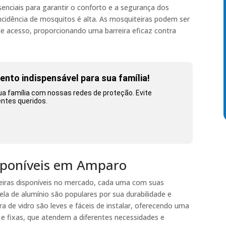
enciais para garantir o conforto e a segurança dos
cidência de mosquitos é alta. As mosquiteiras podem ser
de acesso, proporcionando uma barreira eficaz contra
nto indispensável para sua família!
sua família com nossas redes de proteção. Evite
entes queridos.
isponíveis em Amparo
eiras disponíveis no mercado, cada uma com suas
tela de alumínio são populares por sua durabilidade e
bra de vidro são leves e fáceis de instalar, oferecendo uma
s e fixas, que atendem a diferentes necessidades e