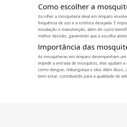
Como escolher a mosquit
Escolher a mosquiteira ideal em Amparo envolve
frequência de uso e a estética desejada. É impor
instalação e manutenção, além do custo-benefíc
melhor decisão, garantindo que a escolha atend
Importância das mosquit
As mosquiteiras em Amparo desempenham um pa
impedir a entrada de mosquitos, elas ajudam a r
como dengue, chikungunya e zika. Além disso, 
bem-estar, contribuindo para a qualidade de vid