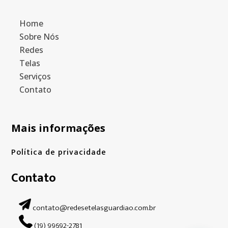
Home
Sobre Nós
Redes
Telas
Serviços
Contato
Mais informações
Política de privacidade
Contato
contato@redesetelasguardiao.com.br
(19) 99692-2781