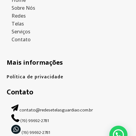
Sobre Nós
Redes
Telas
Serviços
Contato
Mais informações
Política de privacidade
Contato
contato@redesetelasguardiao.com.br
(19) 99692-2781
(19) 99692-2781