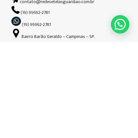
contato@redesetelasguardiao.com.br
(19) 99692-2781
(19) 99692-2781
Bairro Barão Geraldo – Campinas – SP.
Siga-nos nas redes sociais