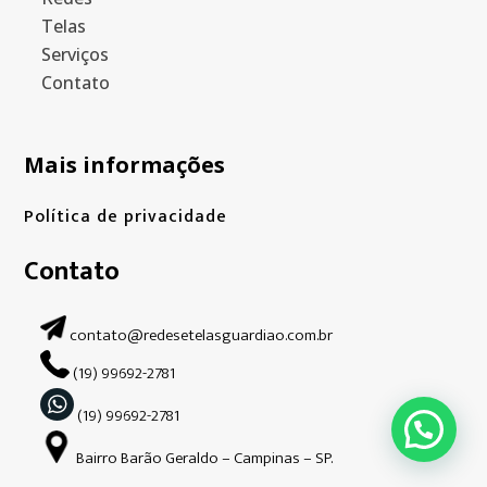
Telas
Serviços
Contato
Mais informações
Política de privacidade
Contato
contato@redesetelasguardiao.com.br
(19) 99692-2781
(19) 99692-2781
Bairro Barão Geraldo – Campinas – SP.