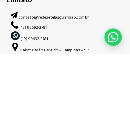
Contato
contato@redesetelasguardiao.com.br
(19) 99692-2781
(19) 99692-2781
Bairro Barão Geraldo – Campinas – SP.
Siga-nos nas redes sociais