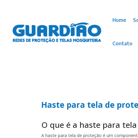
Home
S
Contato
Haste para tela de prot
O que é a haste para tela
A haste para tela de proteção é um componente