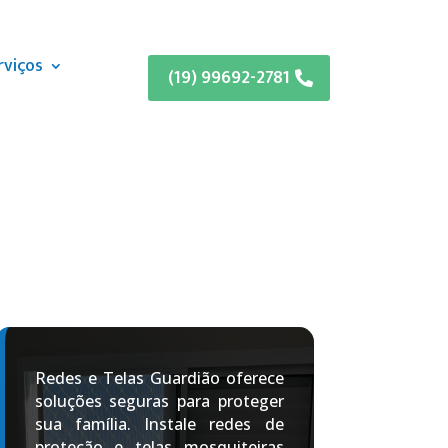
rviços
(19) 99692-2781
Redes e Telas Guardião oferece
soluções seguras para proteger
sua família. Instale redes de
proteção e telas mosquiteiras