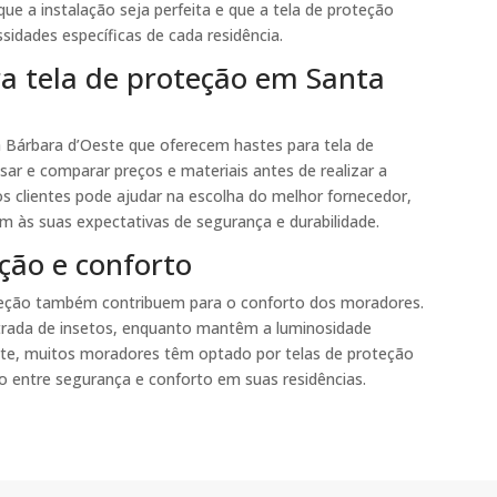
que a instalação seja perfeita e que a tela de proteção
sidades específicas de cada residência.
a tela de proteção em Santa
a Bárbara d’Oeste que oferecem hastes para tela de
sar e comparar preços e materiais antes de realizar a
os clientes pode ajudar na escolha do melhor fornecedor,
m às suas expectativas de segurança e durabilidade.
ção e conforto
oteção também contribuem para o conforto dos moradores.
entrada de insetos, enquanto mantêm a luminosidade
ste, muitos moradores têm optado por telas de proteção
o entre segurança e conforto em suas residências.