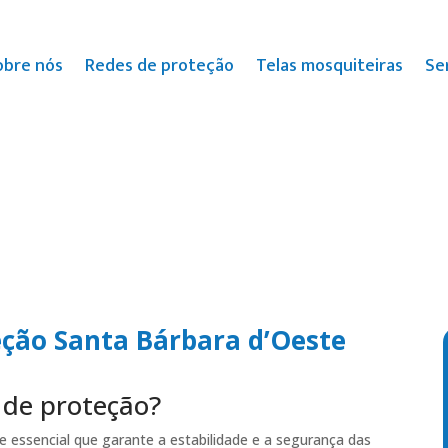
obre nós
Redes de proteção
Telas mosquiteiras
Se
eção Santa Bárbara d’Oeste
 de proteção?
 essencial que garante a estabilidade e a segurança das