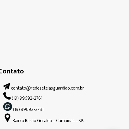
Contato
contato@redesetelasguardiao.com.br
(19) 99692-2781
(19) 99692-2781
Bairro Barão Geraldo – Campinas – SP.