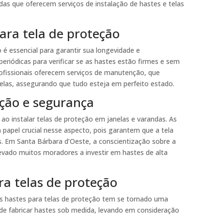
das que oferecem serviços de instalação de hastes e telas
ra tela de proteção
é essencial para garantir sua longevidade e
periódicas para verificar se as hastes estão firmes e sem
ofissionais oferecem serviços de manutenção, que
 telas, assegurando que tudo esteja em perfeito estado.
eção e segurança
ao instalar telas de proteção em janelas e varandas. As
apel crucial nesse aspecto, pois garantem que a tela
s. Em Santa Bárbara d’Oeste, a conscientização sobre a
evado muitos moradores a investir em hastes de alta
ra telas de proteção
s hastes para telas de proteção tem se tornado uma
de fabricar hastes sob medida, levando em consideração