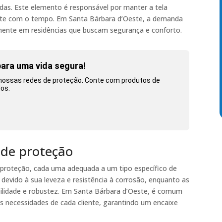
ndas. Este elemento é responsável por manter a tela
solte com o tempo. Em Santa Bárbara d’Oeste, a demanda
lmente em residências que buscam segurança e conforto.
ara uma vida segura!
 nossas redes de proteção. Conte com produtos de
dos.
 de proteção
e proteção, cada uma adequada a um tipo específico de
 devido à sua leveza e resistência à corrosão, enquanto as
abilidade e robustez. Em Santa Bárbara d’Oeste, é comum
s necessidades de cada cliente, garantindo um encaixe