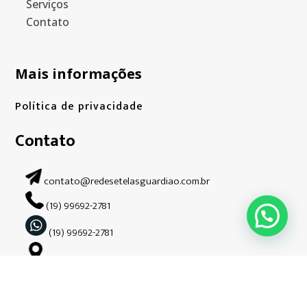
Serviços
Contato
Mais informações
Política de privacidade
Contato
contato@redesetelasguardiao.com.br
(19) 99692-2781
(19) 99692-2781
Bairro Barão Geraldo – Campinas – SP.
Siga-nos nas redes sociais