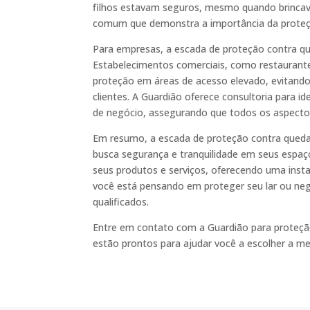
filhos estavam seguros, mesmo quando brincav
comum que demonstra a importância da proteç
Para empresas, a escada de proteção contra qu
Estabelecimentos comerciais, como restaurantes
proteção em áreas de acesso elevado, evitando
clientes. A Guardião oferece consultoria para i
de negócio, assegurando que todos os aspecto
Em resumo, a escada de proteção contra queda
busca segurança e tranquilidade em seus espaço
seus produtos e serviços, oferecendo uma inst
você está pensando em proteger seu lar ou negó
qualificados.
Entre em contato com a Guardião para proteção
estão prontos para ajudar você a escolher a m