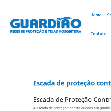
Home
S
Contato
Escada de proteção con
Escada de Proteção Cont
A escada de proteção contra quedas em Jundiaí