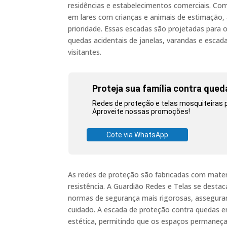
residências e estabelecimentos comerciais. Co
em lares com crianças e animais de estimação,
prioridade. Essas escadas são projetadas para o
quedas acidentais de janelas, varandas e escad
visitantes.
Proteja sua família contra qued
Redes de proteção e telas mosquiteiras p
Aproveite nossas promoções!
Cote via WhatsApp
As redes de proteção são fabricadas com materi
resistência. A Guardião Redes e Telas se dest
normas de segurança mais rigorosas, asseguran
cuidado. A escada de proteção contra quedas e
estética, permitindo que os espaços permaneç