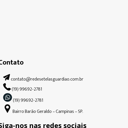
Contato
contato@redesetelasguardiao.com.br
(19) 99692-2781
(19) 99692-2781
Bairro Barão Geraldo – Campinas – SP.
Siga-nos nas redes sociais