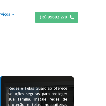
rviços
(19) 99692-2781
Redes e Telas Guardião oferece
soluções seguras para proteger
sua família. Instale redes de
proteção e telas mosquiteiras