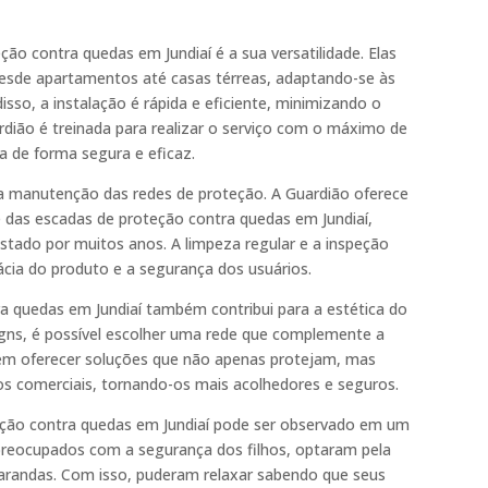
ção contra quedas em Jundiaí é a sua versatilidade. Elas
desde apartamentos até casas térreas, adaptando-se às
isso, a instalação é rápida e eficiente, minimizando o
dião é treinada para realizar o serviço com o máximo de
a de forma segura e eficaz.
a manutenção das redes de proteção. A Guardião oferece
das escadas de proteção contra quedas em Jundiaí,
ado por muitos anos. A limpeza regular e a inspeção
ácia do produto e a segurança dos usuários.
a quedas em Jundiaí também contribui para a estética do
gns, é possível escolher uma rede que complemente a
em oferecer soluções que não apenas protejam, mas
 comerciais, tornando-os mais acolhedores e seguros.
ção contra quedas em Jundiaí pode ser observado em um
preocupados com a segurança dos filhos, optaram pela
varandas. Com isso, puderam relaxar sabendo que seus