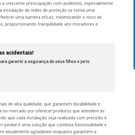
m a crescente preocupação com acidentes, especialmente
 a instalação de redes de proteção se torna uma
ferecer uma barreira eficaz, minimizando o risco de
as, proporcionando tranquilidade aos moradores e
as acidentais!
ara garantir a segurança de seus filhos e pets.
ais de alta qualidade, que garantem durabilidade e
aca no mercado por oferecer produtos que atendem às
do que cada instalação seja realizada com precisão e
m Jundiaí é uma solução que combina funcionalidade e
am visualmente agradáveis enquanto garantem a