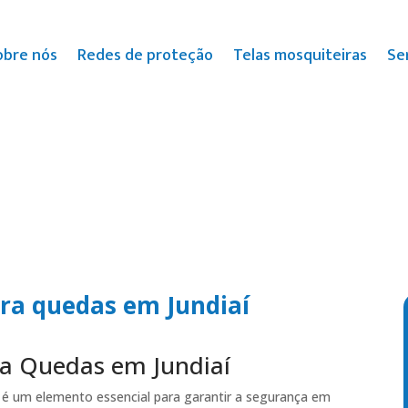
obre nós
Redes de proteção
Telas mosquiteiras
Se
tra quedas em Jundiaí
ra Quedas em Jundiaí
 é um elemento essencial para garantir a segurança em