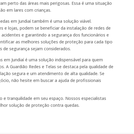
am perto das áreas mais perigosas. Essa é uma situação
ão em lares com crianças.
edas em Jundiaí também é uma solução viável.
 e lojas, podem se beneficiar da instalação de redes de
 acidentes e garantindo a segurança dos funcionários e
dentificar as melhores soluções de proteção para cada tipo
s de segurança sejam considerados.
s em Jundiaí é uma solução indispensável para quem
s. A Guardião Redes e Telas se destaca pela qualidade de
alação segura e um atendimento de alta qualidade. Se
cio, não hesite em buscar a ajuda de profissionais
 e tranquilidade em seu espaço. Nossos especialistas
elhor solução de proteção contra quedas.