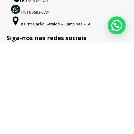
(19) 99692-2781
(19) 99692-2781
Bairro Barão Geraldo – Campinas – SP.
Siga-nos nas redes sociais
Copyright © Guardião | 2026| Todos os direitos reservados. CNPJ:
34.508.941/0001-52