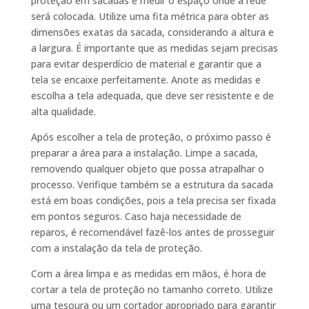
proteção em sacadas é medir o espaço onde a rede
será colocada. Utilize uma fita métrica para obter as
dimensões exatas da sacada, considerando a altura e
a largura. É importante que as medidas sejam precisas
para evitar desperdício de material e garantir que a
tela se encaixe perfeitamente. Anote as medidas e
escolha a tela adequada, que deve ser resistente e de
alta qualidade.
Após escolher a tela de proteção, o próximo passo é
preparar a área para a instalação. Limpe a sacada,
removendo qualquer objeto que possa atrapalhar o
processo. Verifique também se a estrutura da sacada
está em boas condições, pois a tela precisa ser fixada
em pontos seguros. Caso haja necessidade de
reparos, é recomendável fazê-los antes de prosseguir
com a instalação da tela de proteção.
Com a área limpa e as medidas em mãos, é hora de
cortar a tela de proteção no tamanho correto. Utilize
uma tesoura ou um cortador apropriado para garantir