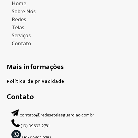
Home
Sobre Nós
Redes
Telas
Serviços
Contato
Mais informações
Política de privacidade
Contato
contato@redesetelasguardiao.com.br
(19) 99692-2781
(19) 99692-2781