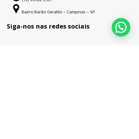
Bairro Barão Geraldo – Campinas – SP.
Siga-nos nas redes sociais
Copyright © Guardião | 2026| Todos os direitos reservados. CNPJ:
34.508.941/0001-52
Hospedado e desenvolvido por
Ondata Marketing.