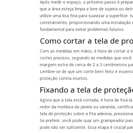
Após medir o espaço, o próximo passo é preparar
que a área esteja limpa e livre de sujeira ou det
utilize uma lixa fina para suavizar a superfície
corretamente, proporcionando uma instalação 
fundamental para evitar problemas futuros.
Como cortar a tela de pr
Com as medidas em mãos, é hora de cortar a tel
cortes precisos, seguindo as medidas que você
margem extra de cerca de 2 a 3 centímetros pa
Lembre-se de que um corte bem feito é essencia
proteção contra insetos.
Fixando a tela de proteçã
Agora que a tela está cortada, é hora de fixá-la
redor da moldura da janela ou varanda, certifi
tela de proteção sobre a fita adesiva, pressio
Se preferir, você pode usar um grampeador para
pode não ser suficiente. Essa etapa é crucial pa