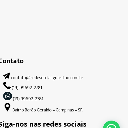
Contato
contato@redesetelasguardiao.com.br
(19) 99692-2781
(19) 99692-2781
Bairro Barão Geraldo – Campinas – SP.
Siga-nos nas redes sociais