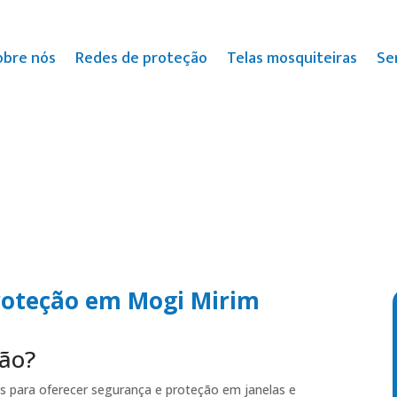
obre nós
Redes de proteção
Telas mosquiteiras
Se
proteção em Mogi Mirim
ção?
os para oferecer segurança e proteção em janelas e