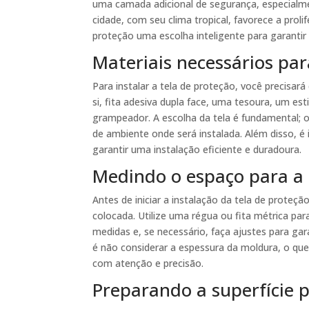
uma camada adicional de segurança, especialme
cidade, com seu clima tropical, favorece a prol
proteção uma escolha inteligente para garantir
Materiais necessários par
Para instalar a tela de proteção, você precisar
si, fita adesiva dupla face, uma tesoura, um es
grampeador. A escolha da tela é fundamental; o
de ambiente onde será instalada. Além disso, 
garantir uma instalação eficiente e duradoura.
Medindo o espaço para a 
Antes de iniciar a instalação da tela de proteç
colocada. Utilize uma régua ou fita métrica para
medidas e, se necessário, faça ajustes para ga
é não considerar a espessura da moldura, o qu
com atenção e precisão.
Preparando a superfície p