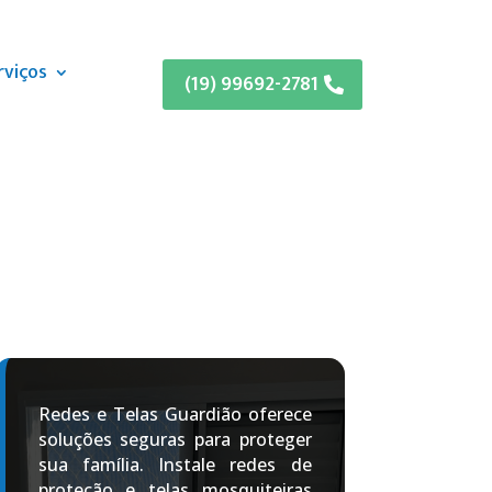
rviços
(19) 99692-2781
Redes e Telas Guardião oferece
soluções seguras para proteger
sua família. Instale redes de
proteção e telas mosquiteiras