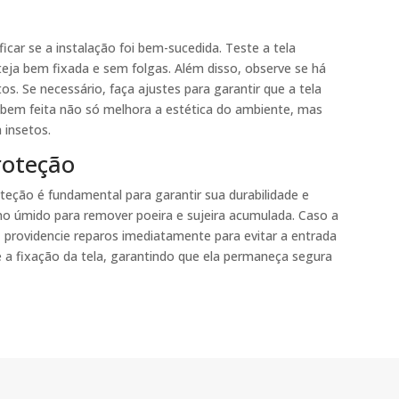
ficar se a instalação foi bem-sucedida. Teste a tela
eja bem fixada e sem folgas. Além disso, observe se há
s. Se necessário, faça ajustes para garantir que a tela
bem feita não só melhora a estética do ambiente, mas
 insetos.
roteção
teção é fundamental para garantir sua durabilidade e
no úmido para remover poeira e sujeira acumulada. Caso a
 providencie reparos imediatamente para evitar a entrada
e a fixação da tela, garantindo que ela permaneça segura