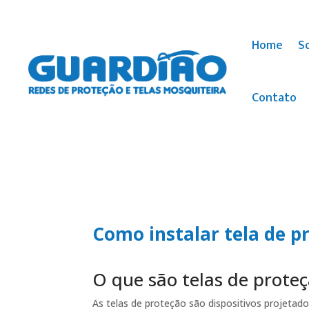
Home
S
Contato
Como instalar tela de 
O que são telas de prote
As telas de proteção são dispositivos projetad