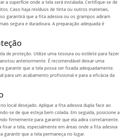
 a superfície onde a tela será instalada. Certifique-se de
ritos. Caso haja resíduos de tinta ou outros materiais,
. Isso garantirá que a fita adesiva ou os grampos adiram
mais segura e duradoura. A preparação adequada é
oteção
a de proteção. Utilize uma tesoura ou estilete para fazer
 anotou anteriormente. É recomendável deixar uma
ra garantir que a tela possa ser fixada adequadamente.
l para um acabamento profissional e para a eficácia da
o
 no local desejado. Aplique a fita adesiva dupla face ao
cando-se de que esteja bem colada. Em seguida, posicione a
nando firmemente para garantir que ela adira corretamente.
 fixar a tela, especialmente em áreas onde a fita adesiva
ra garantir que a tela permaneça no lugar.