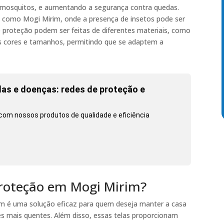
o mosquitos, e aumentando a segurança contra quedas.
, como Mogi Mirim, onde a presença de insetos pode ser
 proteção podem ser feitas de diferentes materiais, como
ias cores e tamanhos, permitindo que se adaptem a
as e doenças: redes de proteção e
com nossos produtos de qualidade e eficiência
 proteção em Mogi Mirim?
im é uma solução eficaz para quem deseja manter a casa
es mais quentes. Além disso, essas telas proporcionam