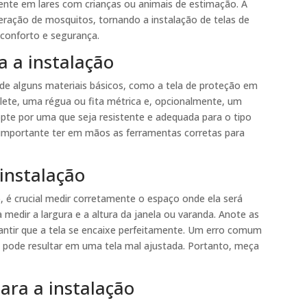
nte em lares com crianças ou animais de estimação. A
iferação de mosquitos, tornando a instalação de telas de
 conforto e segurança.
a a instalação
á de alguns materiais básicos, como a tela de proteção em
tilete, uma régua ou fita métrica e, opcionalmente, um
pte por uma que seja resistente e adequada para o tipo
é importante ter em mãos as ferramentas corretas para
instalação
ão, é crucial medir corretamente o espaço onde ela será
 medir a largura e a altura da janela ou varanda. Anote as
rantir que a tela se encaixe perfeitamente. Um erro comum
e pode resultar em uma tela mal ajustada. Portanto, meça
ara a instalação