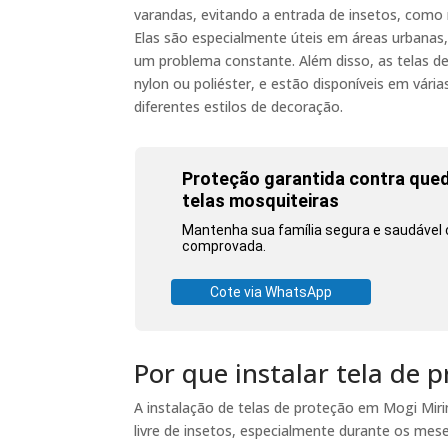
varandas, evitando a entrada de insetos, com
Elas são especialmente úteis em áreas urbanas
um problema constante. Além disso, as telas de
nylon ou poliéster, e estão disponíveis em vár
diferentes estilos de decoração.
Proteção garantida contra qued
telas mosquiteiras
Mantenha sua família segura e saudável 
comprovada.
Cote via WhatsApp
Por que instalar tela de
A instalação de telas de proteção em Mogi Mir
livre de insetos, especialmente durante os mes