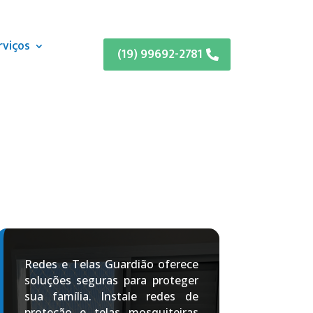
rviços
(19) 99692-2781
Redes e Telas Guardião oferece
soluções seguras para proteger
sua família. Instale redes de
proteção e telas mosquiteiras