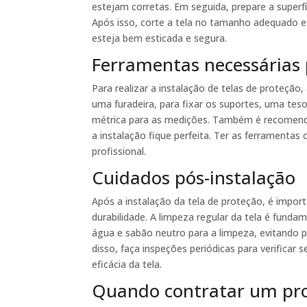
estejam corretas. Em seguida, prepare a superfí
Após isso, corte a tela no tamanho adequado e 
esteja bem esticada e segura.
Ferramentas necessárias 
Para realizar a instalação de telas de proteção
uma furadeira, para fixar os suportes, uma teso
métrica para as medições. Também é recomendáv
a instalação fique perfeita. Ter as ferramentas 
profissional.
Cuidados pós-instalação
Após a instalação da tela de proteção, é import
durabilidade. A limpeza regular da tela é fundam
água e sabão neutro para a limpeza, evitando 
disso, faça inspeções periódicas para verific
eficácia da tela.
Quando contratar um prof