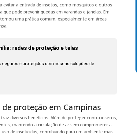
para evitar a entrada de insetos, como mosquitos e outros
ica que pode prevenir quedas em varandas e janelas. Em
se tornou uma prática comum, especialmente em áreas
nsa.
lia: redes de proteção e telas
ts seguros e protegidos com nossas soluções de
ela de proteção em Campinas
traz diversos benefícios. Além de proteger contra insetos,
entes, mantendo a circulação de ar sem comprometer a
 uso de inseticidas, contribuindo para um ambiente mais