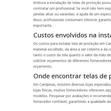
Embora a instalação de telas de proteção poss
contratar um profissional. Se você não tem exp
janelas altas ou varandas, a ajuda de um especi
disso, profissionais costumam oferecer garantia
importante.
Custos envolvidos na inst
Os custos para instalar tela de proteção em C
material escolhido, da área a ser coberta e da 
tanto o custo da tela quanto o valor da mão de
solicitar orçamentos de diferentes fornecedore
orçamento.
Onde encontrar telas de
Em Campinas, existem diversas lojas especiali
lojas físicas, muitos fornecedores oferecem op
modelos. Pesquisar por avaliações e recomenda
fornecedor confiável, garantindo a qualidade do