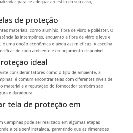
alizadas para se adequar ao estilo da sua casa,
telas de proteção
tes materiais, como alumínio, fibra de vidro e poliéster. O
stência às intempéries, enquanto a fibra de vidro é leve e
vez, é uma opção econômica e ainda assim eficaz. A escolha
ecíficas de cada ambiente e do orçamento disponível.
roteção ideal
tante considerar fatores como o tipo de ambiente, a
mpinas, é comum encontrar telas com diferentes níveis de
de do material e a reputação do fornecedor também são
gura e duradoura.
ar tela de proteção em
 em Campinas pode ser realizado em algumas etapas
 onde a tela será instalada, garantindo que as dimensões