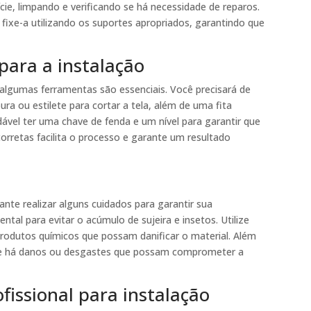
cie, limpando e verificando se há necessidade de reparos.
fixe-a utilizando os suportes apropriados, garantindo que
para a instalação
, algumas ferramentas são essenciais. Você precisará de
ura ou estilete para cortar a tela, além de uma fita
el ter uma chave de fenda e um nível para garantir que
corretas facilita o processo e garante um resultado
ante realizar alguns cuidados para garantir sua
ental para evitar o acúmulo de sujeira e insetos. Utilize
produtos químicos que possam danificar o material. Além
ar se há danos ou desgastes que possam comprometer a
issional para instalação