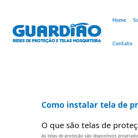
Home
S
Contato
Como instalar tela de 
O que são telas de prote
As telas de proteção são dispositivos projeta