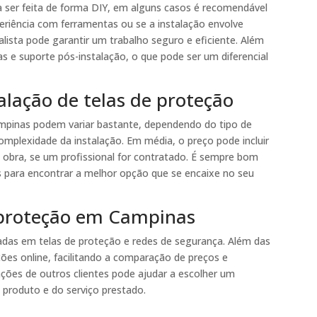
a ser feita de forma DIY, em alguns casos é recomendável
eriência com ferramentas ou se a instalação envolve
alista pode garantir um trabalho seguro e eficiente. Além
s e suporte pós-instalação, o que pode ser um diferencial
alação de telas de proteção
ampinas podem variar bastante, dependendo do tipo de
complexidade da instalação. Em média, o preço pode incluir
 obra, se um profissional for contratado. É sempre bom
s para encontrar a melhor opção que se encaixe no seu
 proteção em Campinas
zadas em telas de proteção e redes de segurança. Além das
ções online, facilitando a comparação de preços e
ções de outros clientes pode ajudar a escolher um
 produto e do serviço prestado.