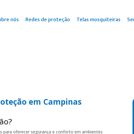
obre nós
Redes de proteção
Telas mosquiteiras
Se
proteção em Campinas
ção?
dos para oferecer segurança e conforto em ambientes