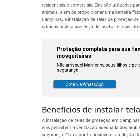
residenciais e comerciais. Elas são utilizadas 
animais, além de proporcionar uma barreira fís
Campinas, a instalação de telas de proteção 
urbanas onde a presença de insetos é mais inte
Proteção completa para sua famí
mosquiteiras
Não arrisque! Mantenha seus filhos e pe
segurança.
Cote via WhatsApp
Benefícios de instalar t
A instalação de telas de proteção em Campinas 
elas permitem a ventilação adequada dos ambi
segurança. Outro ponto positivo é a redução do