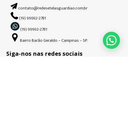
contato@redesetelasguardiao.com.br
(19) 99692-2781
(19) 99692-2781
Bairro Barão Geraldo – Campinas – SP.
Siga-nos nas redes sociais