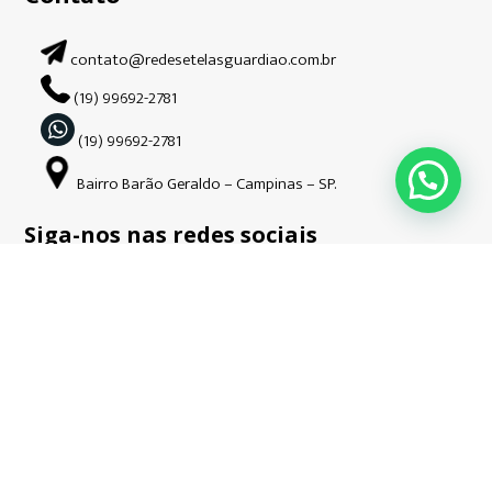
contato@redesetelasguardiao.com.br
(19) 99692-2781
(19) 99692-2781
Bairro Barão Geraldo – Campinas – SP.
Siga-nos nas redes sociais