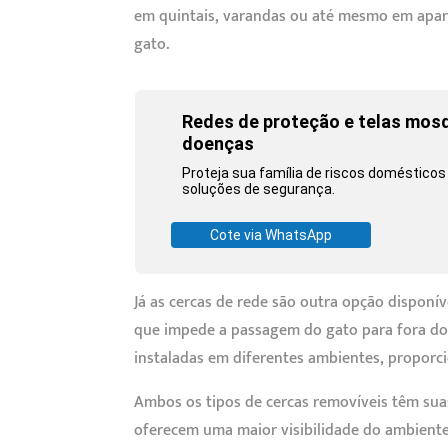
em quintais, varandas ou até mesmo em apa
gato.
Redes de proteção e telas mosq
doenças
Proteja sua família de riscos doméstic
soluções de segurança.
Cote via WhatsApp
Já as cercas de rede são outra opção disponív
que impede a passagem do gato para fora do
instaladas em diferentes ambientes, proporc
Ambos os tipos de cercas removíveis têm sua
oferecem uma maior visibilidade do ambiente