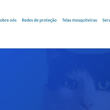
obre nós
Redes de proteção
Telas mosquiteiras
Ser