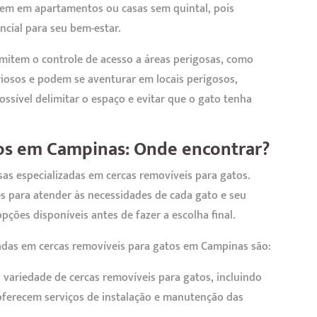
vem em apartamentos ou casas sem quintal, pois
ncial para seu bem-estar.
mitem o controle de acesso a áreas perigosas, como
iosos e podem se aventurar em locais perigosos,
ossível delimitar o espaço e evitar que o gato tenha
tos em Campinas: Onde encontrar?
as especializadas em cercas removíveis para gatos.
s para atender às necessidades de cada gato e seu
pções disponíveis antes de fazer a escolha final.
zadas em cercas removíveis para gatos em Campinas são:
a variedade de cercas removíveis para gatos, incluindo
 oferecem serviços de instalação e manutenção das