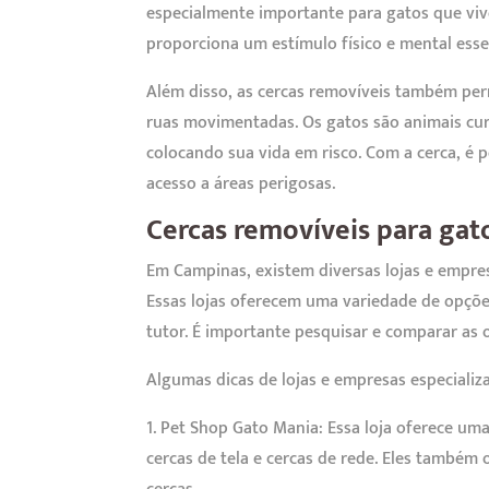
especialmente importante para gatos que vi
proporciona um estímulo físico e mental esse
Além disso, as cercas removíveis também per
ruas movimentadas. Os gatos são animais cur
colocando sua vida em risco. Com a cerca, é p
acesso a áreas perigosas.
Cercas removíveis para ga
Em Campinas, existem diversas lojas e empres
Essas lojas oferecem uma variedade de opçõe
tutor. É importante pesquisar e comparar as o
Algumas dicas de lojas e empresas especiali
1. Pet Shop Gato Mania: Essa loja oferece um
cercas de tela e cercas de rede. Eles também