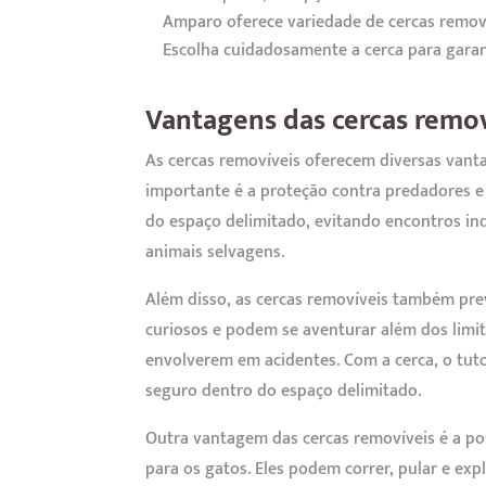
Amparo oferece variedade de cercas remov
Escolha cuidadosamente a cerca para garan
Vantagens das cercas remov
As cercas removíveis oferecem diversas vanta
importante é a proteção contra predadores e 
do espaço delimitado, evitando encontros in
animais selvagens.
Além disso, as cercas removíveis também pre
curiosos e podem se aventurar além dos limit
envolverem em acidentes. Com a cerca, o tuto
seguro dentro do espaço delimitado.
Outra vantagem das cercas removíveis é a po
para os gatos. Eles podem correr, pular e exp