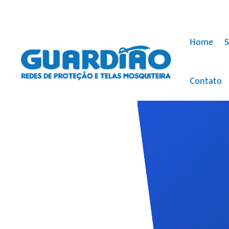
Home
S
Contato