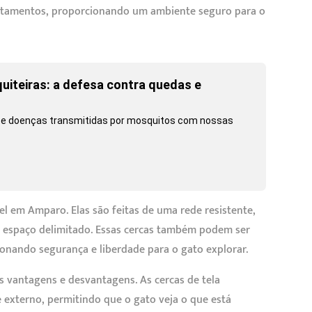
rtamentos, proporcionando um ambiente seguro para o
uiteiras: a defesa contra quedas e
os e doenças transmitidas por mosquitos com nossas
el em Amparo. Elas são feitas de uma rede resistente,
 espaço delimitado. Essas cercas também podem ser
ionando segurança e liberdade para o gato explorar.
s vantagens e desvantagens. As cercas de tela
 externo, permitindo que o gato veja o que está