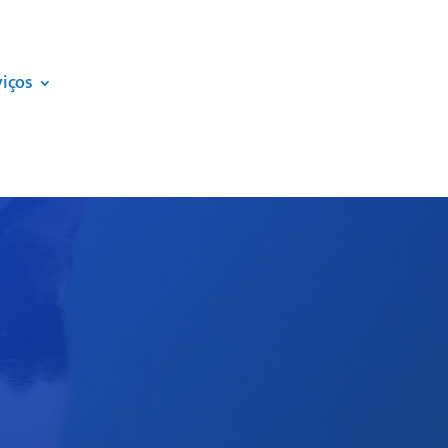
viços