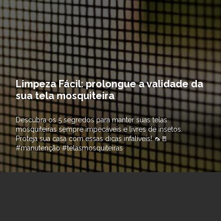
Limpeza Fácil: prolongue a validade da
sua tela mosquiteira
Descubra os 5 segredos para manter suas telas
mosquiteiras sempre impecáveis e livres de insetos.
Proteja sua casa com essas dicas infalíveis! 🦟🚪
#manutenção #telasmosquiteiras